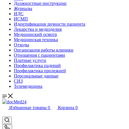
Должностные инструкции
Журналы
ИДС
ИСМП
Идентификация личности пациента
Лекарства и медизделия
Медицинский осмотр
Медицинская техника
Отходы
Организация работы клиники
Отношения с пациентами
Платные услуги
Профилактика падений
Профилактика пролежней
Персональные данные
СИЗ
Телемедицина
Избранные товары
0
Корзина
0