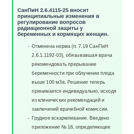
СанПиН 2.6.4115-25 вносит
принципиальные изменения в
регулирование вопросов
радиационной защиты у
беременных и кормящих женщин.
Отменена норма (п. 7.19 СанПиН
2.6.1.1192-03), обязывавшая врача
рекомендовать прерывание
беременности при облучении плода
выше 100 мЗв. Решение теперь
принимается индивидуально, исходя
из клинических рекомендаций и
заключений врачебной комиссии.
Грудное вскармливание. Введено
приложение № 16, определяющее