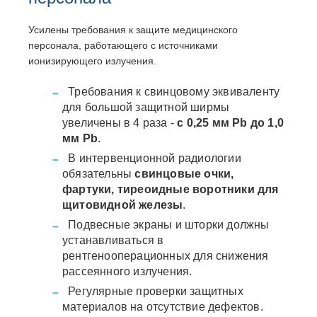
Усилены требования к защите медицинского
персонала, работающего с источниками
ионизирующего излучения.
Требования к свинцовому эквиваленту
для большой защитной ширмы
увеличены в 4 раза -
с 0,25 мм Pb до 1,0
мм Pb
.
В интервенционной радиологии
обязательны
свинцовые очки,
фартуки, тиреоидные воротники для
щитовидной железы
.
Подвесные экраны и шторки должны
устанавливаться в
рентгенооперационных для снижения
рассеянного излучения.
Регулярные проверки защитных
материалов на отсутствие дефектов.