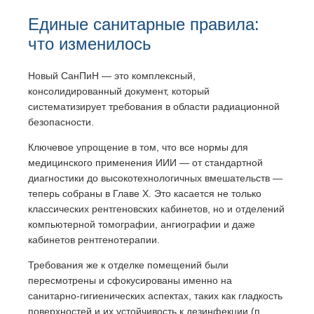
Единые санитарные правила:
что изменилось
Новый СанПиН — это комплексный,
консолидированный документ, который
систематизирует требования в области радиационной
безопасности.
Ключевое упрощение в том, что все нормы для
медицинского применения ИИИ — от стандартной
диагностики до высокотехнологичных вмешательств —
теперь собраны в Главе X. Это касается не только
классических рентгеновских кабинетов, но и отделений
компьютерной томографии, ангиографии и даже
кабинетов рентгенотерапии.
Требования же к отделке помещений были
пересмотрены и сфокусированы именно на
санитарно-гигиенических аспектах, таких как гладкость
поверхностей и их устойчивость к дезинфекции (п.