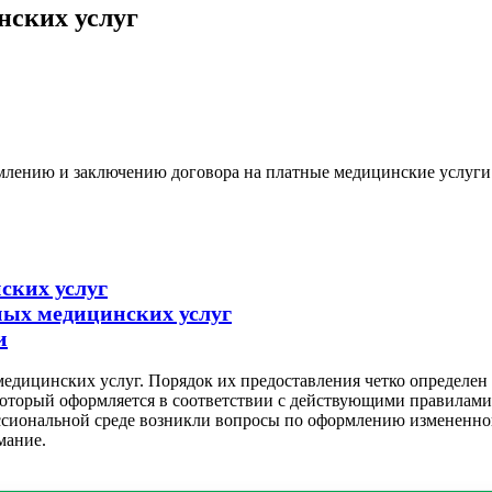
нских услуг
ормлению и заключению договора на платные медицинские услуг
ских услуг
ных медицинских услуг
и
едицинских услуг. Порядок их предоставления четко определен
оторый оформляется в соответствии с действующими правилами. В
ессиональной среде возникли вопросы по оформлению измененно
мание.