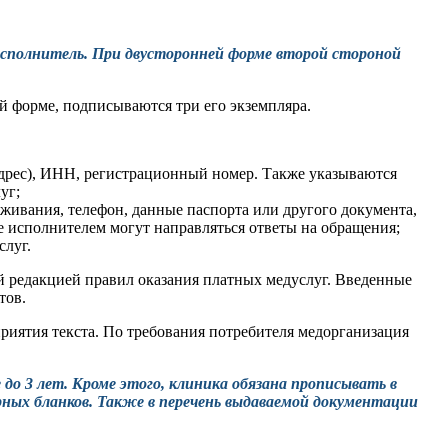
исполнитель. При двусторонней форме второй стороной
й форме, подписываются три его экземпляра.
дрес), ИНН, регистрационный номер. Также указываются
уг;
оживания, телефон, данные паспорта или другого документа,
е исполнителем могут направляться ответы на обращения;
слуг.
й редакцией правил оказания платных медуслуг. Введенные
тов.
риятия текста. По требования потребителя медорганизация
до 3 лет. Кроме этого, клиника обязана прописывать в
рных бланков. Также в перечень выдаваемой документации