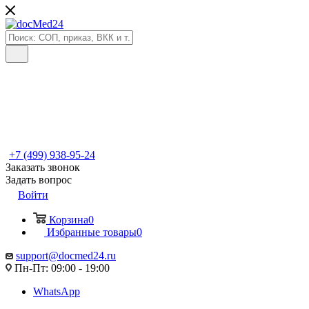
+7 (499) 938-95-24
Заказать звонок
Задать вопрос
Войти
Корзина
0
Избранные товары
0
support@docmed24.ru
Пн-Пт: 09:00 - 19:00
WhatsApp