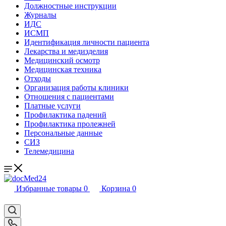
Должностные инструкции
Журналы
ИДС
ИСМП
Идентификация личности пациента
Лекарства и медизделия
Медицинский осмотр
Медицинская техника
Отходы
Организация работы клиники
Отношения с пациентами
Платные услуги
Профилактика падений
Профилактика пролежней
Персональные данные
СИЗ
Телемедицина
Избранные товары
0
Корзина
0