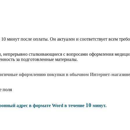
 10 минут после оплаты. Он актуален и соответствует всем требо
и, непрерывно сталкивающиеся с вопросами оформления медици
венность за подготовленные материалы.
логичные оформлению покупки в обычном Интернет-магазин
е поля
10
тронный адрес в формате Word в течение
минут.