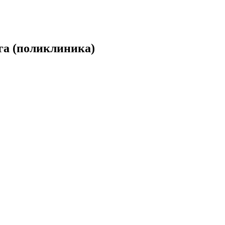
га (поликлиника)