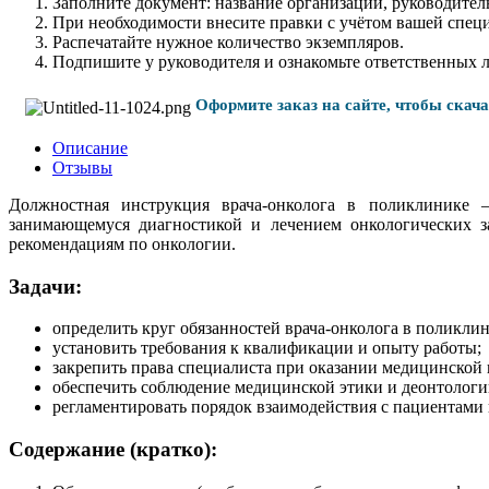
Заполните документ: название организации, руководитель
При необходимости внесите правки с учётом вашей спец
Распечатайте нужное количество экземпляров.
Подпишите у руководителя и ознакомьте ответственных 
Оформите заказ на сайте, чтобы скач
Описание
Отзывы
Должностная инструкция врача-онколога в поликлинике –
занимающемуся диагностикой и лечением онкологических за
рекомендациям по онкологии.
Задачи:
определить круг обязанностей врача-онколога в поликлин
установить требования к квалификации и опыту работы;
закрепить права специалиста при оказании медицинской
обеспечить соблюдение медицинской этики и деонтологи
регламентировать порядок взаимодействия с пациентами 
Содержание (кратко):