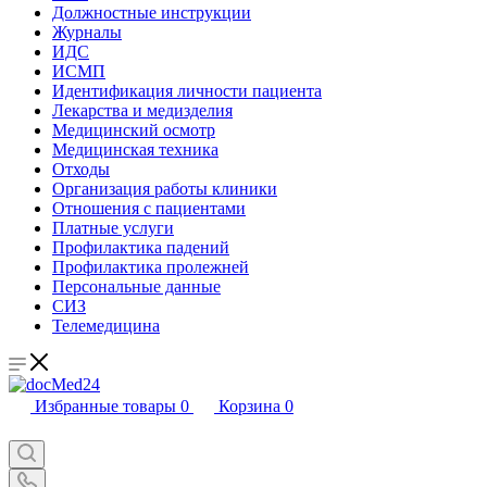
Должностные инструкции
Журналы
ИДС
ИСМП
Идентификация личности пациента
Лекарства и медизделия
Медицинский осмотр
Медицинская техника
Отходы
Организация работы клиники
Отношения с пациентами
Платные услуги
Профилактика падений
Профилактика пролежней
Персональные данные
СИЗ
Телемедицина
Избранные товары
0
Корзина
0