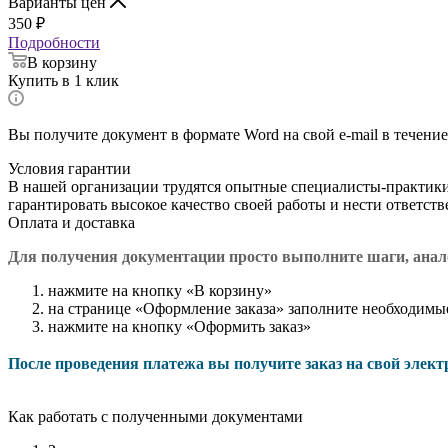
Варианты цен
350
₽
Подробности
В корзину
Купить в 1 клик
Вы получите документ в формате Word на свой e-mail в течение
Условия гарантии
В нашей организации трудятся опытные специалисты-практик
гарантировать высокое качество своей работы и нести ответст
Оплата и доставка
Для получения документации просто в
ыполните шаги, ана
нажмите на кнопку «В корзину»
на странице «Оформление заказа» заполните необходимы
нажмите на кнопку «Оформить заказ»
После проведения платежа вы получите заказ на свой элек
Как работать с полученными документами