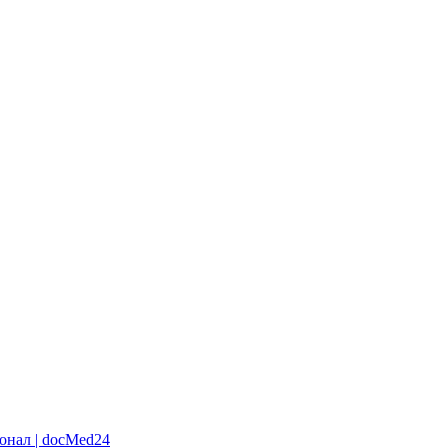
онал | docMed24