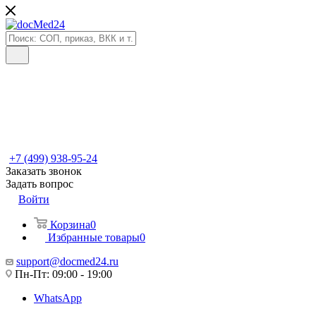
+7 (499) 938-95-24
Заказать звонок
Задать вопрос
Войти
Корзина
0
Избранные товары
0
support@docmed24.ru
Пн-Пт: 09:00 - 19:00
WhatsApp