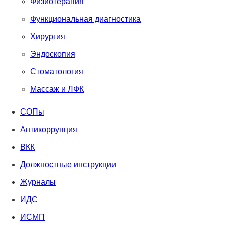
Физиотерапия
Функциональная диагностика
Хирургия
Эндоскопия
Стоматология
Массаж и ЛФК
СОПы
Антикоррупция
ВКК
Должностные инструкции
Журналы
ИДС
ИСМП