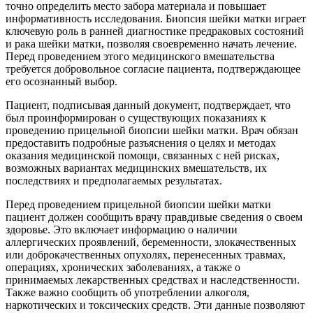
точно определить место забора материала и повышает
информативность исследования. Биопсия шейки матки играет
ключевую роль в ранней диагностике предраковых состояний
и рака шейки матки, позволяя своевременно начать лечение.
Перед проведением этого медицинского вмешательства
требуется добровольное согласие пациента, подтверждающее
его осознанный выбор.
Пациент, подписывая данный документ, подтверждает, что
был проинформирован о существующих показаниях к
проведению прицельной биопсии шейки матки. Врач обязан
предоставить подробные разъяснения о целях и методах
оказания медицинской помощи, связанных с ней рисках,
возможных вариантах медицинских вмешательств, их
последствиях и предполагаемых результатах.
Перед проведением прицельной биопсии шейки матки
пациент должен сообщить врачу правдивые сведения о своем
здоровье. Это включает информацию о наличии
аллергических проявлений, беременности, злокачественных
или доброкачественных опухолях, перенесенных травмах,
операциях, хронических заболеваниях, а также о
принимаемых лекарственных средствах и наследственности.
Также важно сообщить об употреблении алкоголя,
наркотических и токсических средств. Эти данные позволяют