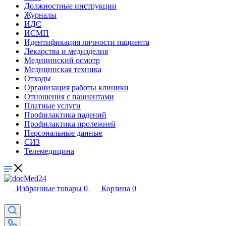
Должностные инструкции
Журналы
ИДС
ИСМП
Идентификация личности пациента
Лекарства и медизделия
Медицинский осмотр
Медицинская техника
Отходы
Организация работы клиники
Отношения с пациентами
Платные услуги
Профилактика падений
Профилактика пролежней
Персональные данные
СИЗ
Телемедицина
Избранные товары
0
Корзина
0