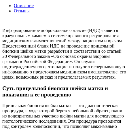
Описание
Отзывы
Информированное добровольное согласие (ИДС) является
краеугольным камнем в системе правового регулирования
медицинских взаимоотношений между пациентом и врачом.
Представленный бланк ИДС на проведение прицельной
биопсии шейки матки разработан в соответствии со статьей
20 Федерального закона «Об основах охраны здоровья
граждан в Российской Федерации». Он служит
подтверждением того, что пациент получил исчерпывающую
информацию о предстоящем медицинском вмешательстве, его
целях, возможных рисках и предполагаемых результатах.
Суть прицельной биопсии шейки матки и
показания к ее проведению
Прицельная биопсия шейки матки — это диагностическая
процедура, в ходе которой берется небольшой образец ткани
из подозрительных участков шейки матки для последующего
гистологического исследования. Эта процедура проводится
под контролем кольпоскопии, что позволяет максимально