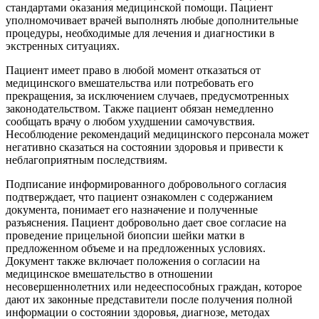
стандартами оказания медицинской помощи. Пациент
уполномочивает врачей выполнять любые дополнительные
процедуры, необходимые для лечения и диагностики в
экстренных ситуациях.
Пациент имеет право в любой момент отказаться от
медицинского вмешательства или потребовать его
прекращения, за исключением случаев, предусмотренных
законодательством. Также пациент обязан немедленно
сообщать врачу о любом ухудшении самочувствия.
Несоблюдение рекомендаций медицинского персонала может
негативно сказаться на состоянии здоровья и привести к
неблагоприятным последствиям.
Подписание информированного добровольного согласия
подтверждает, что пациент ознакомлен с содержанием
документа, понимает его назначение и полученные
разъяснения. Пациент добровольно дает свое согласие на
проведение прицельной биопсии шейки матки в
предложенном объеме и на предложенных условиях.
Документ также включает положения о согласии на
медицинское вмешательство в отношении
несовершеннолетних или недееспособных граждан, которое
дают их законные представители после получения полной
информации о состоянии здоровья, диагнозе, методах