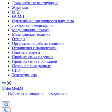
Должностные инструкции
Журналы
ИДС
ИСМП
Идентификация личности пациента
Лекарства и медизделия
Медицинский осмотр
Медицинская техника
Отходы
Организация работы клиники
Отношения с пациентами
Платные услуги
Профилактика падений
Профилактика пролежней
Персональные данные
СИЗ
Телемедицина
Избранные товары
0
Корзина
0