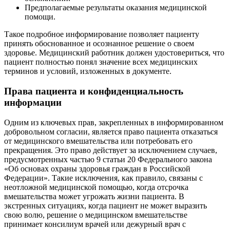
Предполагаемые результаты оказания медицинской
помощи.
Такое подробное информирование позволяет пациенту
принять обоснованное и осознанное решение о своем
здоровье. Медицинский работник должен удостовериться, что
пациент полностью понял значение всех медицинских
терминов и условий, изложенных в документе.
Права пациента и конфиденциальность
информации
Одним из ключевых прав, закрепленных в информированном
добровольном согласии, является право пациента отказаться
от медицинского вмешательства или потребовать его
прекращения. Это право действует за исключением случаев,
предусмотренных частью 9 статьи 20 Федерального закона
«Об основах охраны здоровья граждан в Российской
Федерации». Такие исключения, как правило, связаны с
неотложной медицинской помощью, когда отсрочка
вмешательства может угрожать жизни пациента. В
экстренных ситуациях, когда пациент не может выразить
свою волю, решение о медицинском вмешательстве
принимает консилиум врачей или дежурный врач с