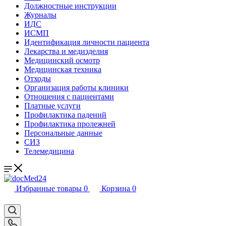
Должностные инструкции
Журналы
ИДС
ИСМП
Идентификация личности пациента
Лекарства и медизделия
Медицинский осмотр
Медицинская техника
Отходы
Организация работы клиники
Отношения с пациентами
Платные услуги
Профилактика падений
Профилактика пролежней
Персональные данные
СИЗ
Телемедицина
Избранные товары
0
Корзина
0