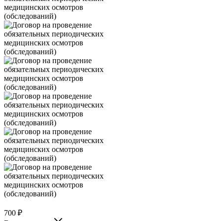
700
₽