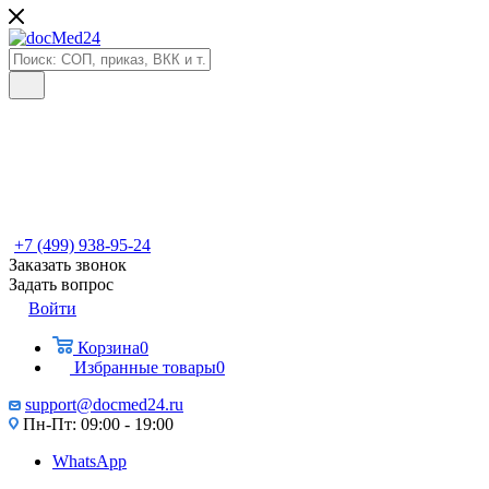
+7 (499) 938-95-24
Заказать звонок
Задать вопрос
Войти
Корзина
0
Избранные товары
0
support@docmed24.ru
Пн-Пт: 09:00 - 19:00
WhatsApp