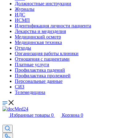
Должностные инструкции
Журналы
ИДС
ИСМП
Идентификация личности пациента
Лекарства и медизделия
Медицинский осмотр
Медицинская техника
Отходы
Организация работы клиники
Отношения с пациентами
Платные услуги
Профилактика падений
Профилактика пролежней
Персональные данные
СИЗ
Телемедицина
Избранные товары
0
Корзина
0