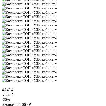
4 240
₽
5 300
₽
-
20
%
Экономия
1 060
₽