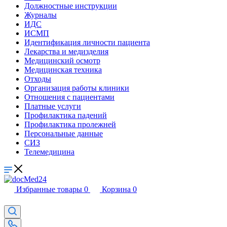
Должностные инструкции
Журналы
ИДС
ИСМП
Идентификация личности пациента
Лекарства и медизделия
Медицинский осмотр
Медицинская техника
Отходы
Организация работы клиники
Отношения с пациентами
Платные услуги
Профилактика падений
Профилактика пролежней
Персональные данные
СИЗ
Телемедицина
Избранные товары
0
Корзина
0