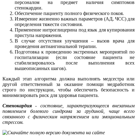
персоналом на предмет наличия симптомов
стенокардии.
Обеспечение пациенту полного физического покоя.
Измерение жизненно важных параметров (АД, ЧСС) для
определения тяжести состояния.
Применение нитроглицерина под язык для купирования
приступа напряжения.
В случае отсутствия улучшения – вызов врача для
проведения антиангинальной терапии.
Подготовка к проведению экстренных мероприятий по
госпитализации (если состояние пациента не
стабилизировалось после выполнения всех
вышеописанных шагов).
Каждый этап алгоритма должна выполнять медсестра или
другой ответственный за оказание помощи медработник
строго по инструкции, чтобы обеспечить безопасность и
минимизировать риск для здоровья пациента.
Стенокардия
- состояние, характеризующееся внезапным
появлением болевого синдрома за грудиной, чаще всего
связанного с физическим напряжением или эмоциональным
стрессом.