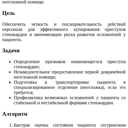
неотложной помощи.
Цель
Обеспечить четкость и последовательность действий
персонала для эффективного купирования приступов
стенокардии и минимизации риска развития осложнений у
пациента.
Задачи
Определение признаков начинающегося приступа
стенокардии;
Незамедлительное предоставление первой доврачебной
неотложной помощи;
Подготовка к транспортировке пациента в
специализированное отделение (неотложка), если это
требуется;
Профилактика возможных осложнений у пациента со
стабильной и нестабильной формами стенокардии.
Алгоритм
Быстрая оценка состояния пациента сестринским