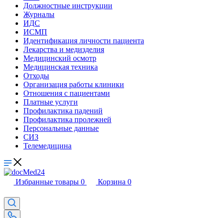
Должностные инструкции
Журналы
ИДС
ИСМП
Идентификация личности пациента
Лекарства и медизделия
Медицинский осмотр
Медицинская техника
Отходы
Организация работы клиники
Отношения с пациентами
Платные услуги
Профилактика падений
Профилактика пролежней
Персональные данные
СИЗ
Телемедицина
Избранные товары
0
Корзина
0