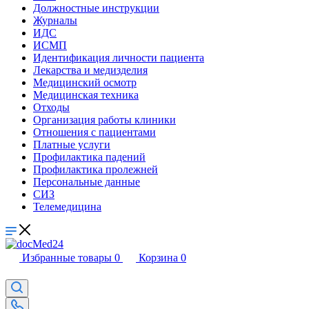
Должностные инструкции
Журналы
ИДС
ИСМП
Идентификация личности пациента
Лекарства и медизделия
Медицинский осмотр
Медицинская техника
Отходы
Организация работы клиники
Отношения с пациентами
Платные услуги
Профилактика падений
Профилактика пролежней
Персональные данные
СИЗ
Телемедицина
Избранные товары
0
Корзина
0