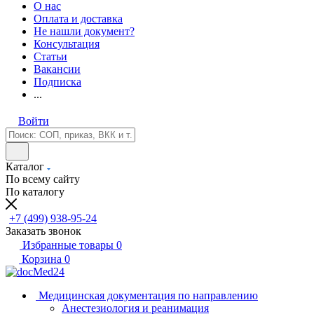
О нас
Оплата и доставка
Не нашли документ?
Консультация
Статьи
Вакансии
Подписка
...
Войти
Каталог
По всему сайту
По каталогу
+7 (499) 938-95-24
Заказать звонок
Избранные товары
0
Корзина
0
Медицинская документация по направлению
Анестезиология и реанимация