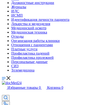
Должностные инструкции
Журналы
ИДС
ИСМП
Идентификация личности пациента
Лекарства и медизделия
Медицинский осмотр
Медицинская техника
Отходы
Организация работы клиники
Отношения с пациентами
Платные услуги
Профилактика падений
Профилактика пролежней
Персональные данные
СИЗ
Телемедицина
Избранные товары
0
Корзина
0