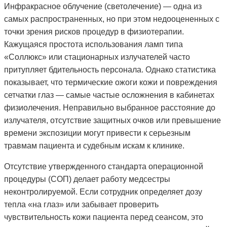
Инфракрасное облучение (светолечение) — одна из
самых распространенных, но при этом недооцененных с
точки зрения рисков процедур в физиотерапии.
Кажущаяся простота использования ламп типа
«Соллюкс» или стационарных излучателей часто
притупляет бдительность персонала. Однако статистика
показывает, что термические ожоги кожи и повреждения
сетчатки глаз — самые частые осложнения в кабинетах
физиолечения. Неправильно выбранное расстояние до
излучателя, отсутствие защитных очков или превышение
времени экспозиции могут привести к серьезным
травмам пациента и судебным искам к клинике.
Отсутствие утвержденного стандарта операционной
процедуры (СОП) делает работу медсестры
неконтролируемой. Если сотрудник определяет дозу
тепла «на глаз» или забывает проверить
чувствительность кожи пациента перед сеансом, это