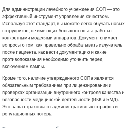
Для администрации лечебного учреждения СОП — это
эффективный инструмент управления качеством.
Используя этот стандарт, вы можете легко обучать новых
сотрудников, не имеющих большого опыта работы с
конкретными моделями аппаратов. Документ снимает
вопросы о том, как правильно обрабатывать излучатель
после пациента, как вести документацию и какие
противопоказания необходимо уточнить перед
включением лампы.
Кроме того, наличие утвержденного СОПа является
обязательным требованием при лицензировании и
проверках организации внутреннего контроля качества и
безопасности медицинской деятельности (ВКК и БМД).
Это ваша страховка от административных штрафов и
репутационных потерь.