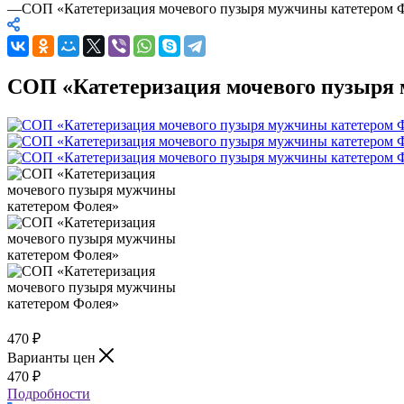
—
СОП «Катетеризация мочевого пузыря мужчины катетером 
СОП «Катетеризация мочевого пузыря
470
₽
Варианты цен
470
₽
Подробности