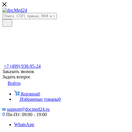
+7 (499) 938-95-24
Заказать звонок
Задать вопрос
Войти
Корзина
0
Избранные товары
0
support@docmed24.ru
Пн-Пт: 09:00 - 19:00
WhatsApp