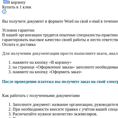
В корзину
Купить в 1 клик
Вы получите документ в формате Word на свой e-mail в течение
Условия гарантии
В нашей организации трудятся опытные специалисты-практик
гарантировать высокое качество своей работы и нести ответст
Оплата и доставка
Для получения документации просто в
ыполните шаги, ана
нажмите на кнопку «В корзину»
на странице «Оформление заказа» заполните необходимы
нажмите на кнопку «Оформить заказ»
После проведения платежа вы получите заказ на свой элек
Как работать с полученными документами
Заполните документ: название организации, руководитель
При необходимости внесите правки с учётом вашей спец
Распечатайте нужное количество экземпляров.