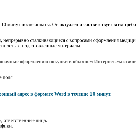
 10 минут после оплаты. Он актуален и соответствует всем требо
и, непрерывно сталкивающиеся с вопросами оформления медици
венность за подготовленные материалы.
логичные оформлению покупки в обычном Интернет-магазин
е поля
10
тронный адрес в формате Word в течение
минут.
, ответственные лица.
ифики.