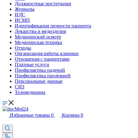
Должностные инструкции
Журналы
ИДС
ИСМП
Идентификация личности пациента
Лекарства и медизделия
Медицинский осмотр
Медицинская техника
Отходы
Организация работы клиники
Отношения с пациентами
Платные услуги
Профилактика падений
Профилактика пролежней
Персональные данные
СИЗ
Телемедицина
Избранные товары
0
Корзина
0