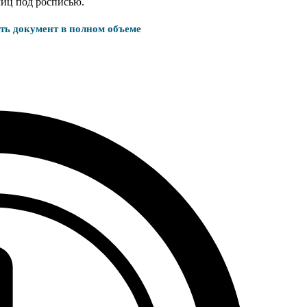
лиц под росписью.
ать документ в полном объеме