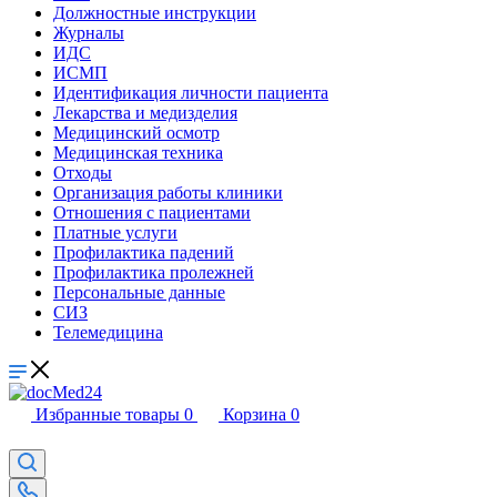
Должностные инструкции
Журналы
ИДС
ИСМП
Идентификация личности пациента
Лекарства и медизделия
Медицинский осмотр
Медицинская техника
Отходы
Организация работы клиники
Отношения с пациентами
Платные услуги
Профилактика падений
Профилактика пролежней
Персональные данные
СИЗ
Телемедицина
Избранные товары
0
Корзина
0