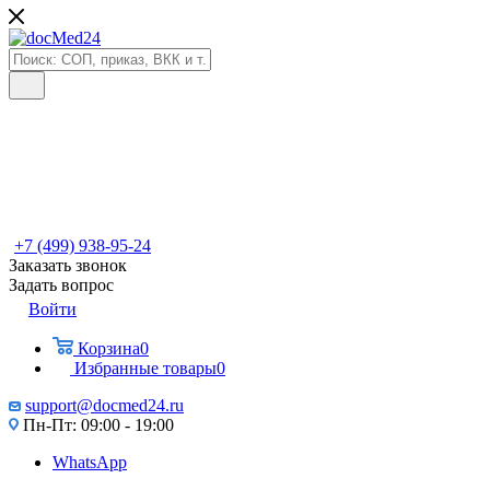
+7 (499) 938-95-24
Заказать звонок
Задать вопрос
Войти
Корзина
0
Избранные товары
0
support@docmed24.ru
Пн-Пт: 09:00 - 19:00
WhatsApp