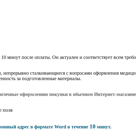
 10 минут после оплаты. Он актуален и соответствует всем требо
и, непрерывно сталкивающиеся с вопросами оформления медици
венность за подготовленные материалы.
логичные оформлению покупки в обычном Интернет-магазин
е поля
10
тронный адрес в формате Word в течение
минут.