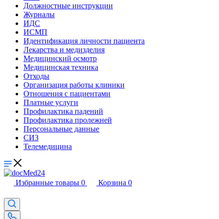
Должностные инструкции
Журналы
ИДС
ИСМП
Идентификация личности пациента
Лекарства и медизделия
Медицинский осмотр
Медицинская техника
Отходы
Организация работы клиники
Отношения с пациентами
Платные услуги
Профилактика падений
Профилактика пролежней
Персональные данные
СИЗ
Телемедицина
Избранные товары
0
Корзина
0