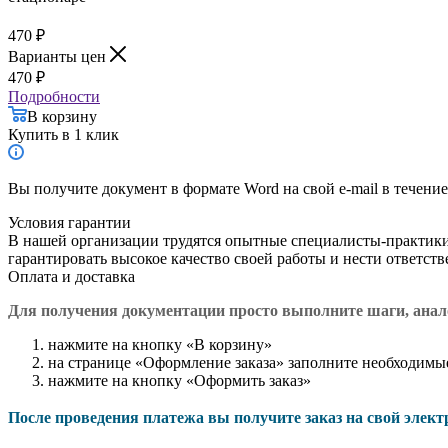
470
₽
Варианты цен
470
₽
Подробности
В корзину
Купить в 1 клик
Вы получите документ в формате Word на свой e-mail в течение
Условия гарантии
В нашей организации трудятся опытные специалисты-практик
гарантировать высокое качество своей работы и нести ответст
Оплата и доставка
Для получения документации просто в
ыполните шаги, ана
нажмите на кнопку «В корзину»
на странице «Оформление заказа» заполните необходимы
нажмите на кнопку «Оформить заказ»
После проведения платежа вы получите заказ на свой элек