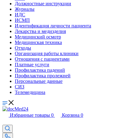
Должностные инструкции
Журналы
ИДС
ИСМП
Идентификация личности пациента
Лекарства и медизделия
Медицинский осмотр
Медицинская техника
Отходы
Организация работы клиники
Отношения с пациентами
Платные услуги
Профилактика падений
Профилактика пролежней
Персональные данные
СИЗ
Телемедицина
Избранные товары
0
Корзина
0