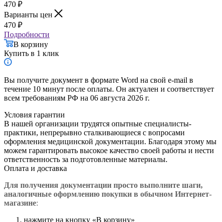
470
₽
Варианты цен
470
₽
Подробности
В корзину
Купить в 1 клик
Вы получите документ в формате Word на свой e-mail в
течение 10 минут после оплаты. Он актуален и соответствует
всем требованиям РФ на 06 августа 2026 г.
Условия гарантии
В нашей организации трудятся опытные специалисты-
практики, непрерывно сталкивающиеся с вопросами
оформления медицинской документации. Благодаря этому мы
можем гарантировать высокое качество своей работы и нести
ответственность за подготовленные материалы.
Оплата и доставка
Для получения документации просто в
ыполните шаги,
аналогичные оформлению покупки в обычном Интернет-
магазине
:
нажмите на кнопку «В корзину»