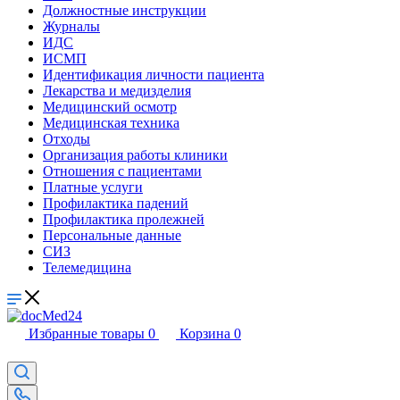
Должностные инструкции
Журналы
ИДС
ИСМП
Идентификация личности пациента
Лекарства и медизделия
Медицинский осмотр
Медицинская техника
Отходы
Организация работы клиники
Отношения с пациентами
Платные услуги
Профилактика падений
Профилактика пролежней
Персональные данные
СИЗ
Телемедицина
Избранные товары
0
Корзина
0