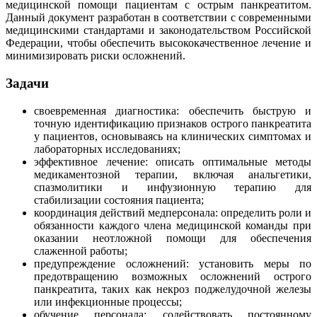
медицинской помощи пациентам с острым панкреатитом.
Данный документ разработан в соответствии с современными
медицинскими стандартами и законодательством Российской
Федерации, чтобы обеспечить высококачественное лечение и
минимизировать риски осложнений.
Задачи
своевременная диагностика: обеспечить быструю и
точную идентификацию признаков острого панкреатита
у пациентов, основываясь на клинических симптомах и
лабораторных исследованиях;
эффективное лечение: описать оптимальные методы
медикаментозной терапии, включая анальгетики,
спазмолитики и инфузионную терапию для
стабилизации состояния пациента;
координация действий медперсонала: определить роли и
обязанности каждого члена медицинской команды при
оказании неотложной помощи для обеспечения
слаженной работы;
предупреждение осложнений: установить меры по
предотвращению возможных осложнений острого
панкреатита, таких как некроз поджелудочной железы
или инфекционные процессы;
обучение персонала: содействовать постоянному