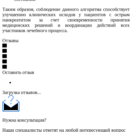
Таким образом, соблюдение данного алгоритма способствует
улучшению клинических исходов у пациентов с острым
панкреатитом за счет своевременности принятия
медицинских решений и координации действий всех
участников лечебного процесса.
Отзывы
Оставить отзыв
Загрузка отзывов...
Нужна консультация?
Наши специалисты ответят на любой интересующий вопрос