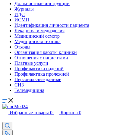
Должностные инструкции
Журналы
ИДС
ИСМП
Идентификация личности пациента
Лекарства и медизделия
Медицинский осмотр
Медицинская техника
Отходы
Организация работы клиники
Отношения с пациентами
Платные услуги
Профилактика падений
Профилактика пролежней
Персональные данные
СИЗ
Телемедицина
Избранные товары
0
Корзина
0