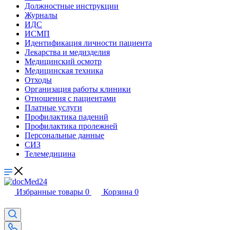
Должностные инструкции
Журналы
ИДС
ИСМП
Идентификация личности пациента
Лекарства и медизделия
Медицинский осмотр
Медицинская техника
Отходы
Организация работы клиники
Отношения с пациентами
Платные услуги
Профилактика падений
Профилактика пролежней
Персональные данные
СИЗ
Телемедицина
Избранные товары
0
Корзина
0