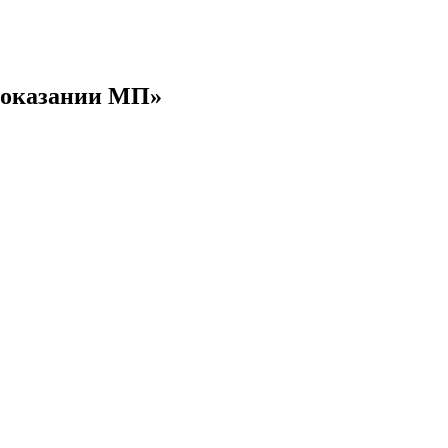
 оказании МП»