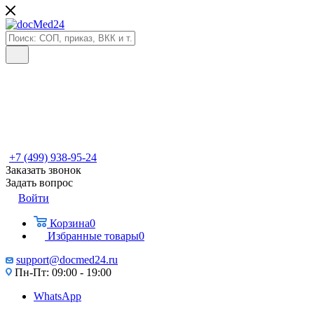
+7 (499) 938-95-24
Заказать звонок
Задать вопрос
Войти
Корзина
0
Избранные товары
0
support@docmed24.ru
Пн-Пт: 09:00 - 19:00
WhatsApp