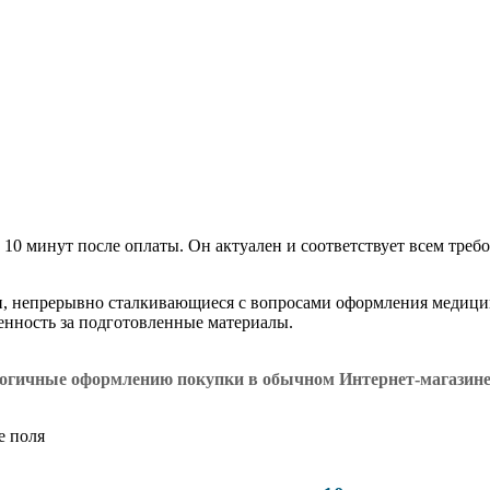
 10 минут после оплаты. Он актуален и соответствует всем требо
и, непрерывно сталкивающиеся с вопросами оформления медици
венность за подготовленные материалы.
логичные оформлению покупки в обычном Интернет-магазин
е поля