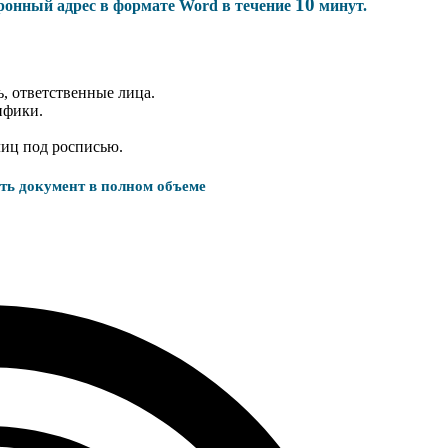
10
тронный адрес в формате Word в течение
минут.
, ответственные лица.
ифики.
лиц под росписью.
ать документ в полном объеме