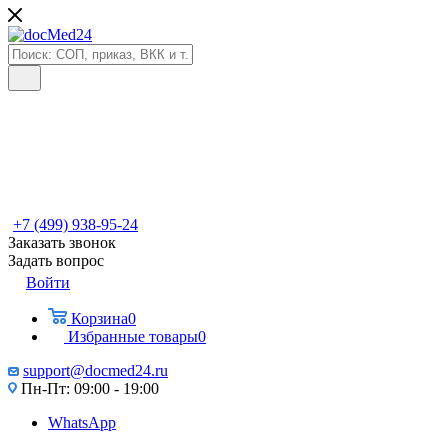
+7 (499) 938-95-24
Заказать звонок
Задать вопрос
Войти
Корзина
0
Избранные товары
0
support@docmed24.ru
Пн-Пт: 09:00 - 19:00
WhatsApp