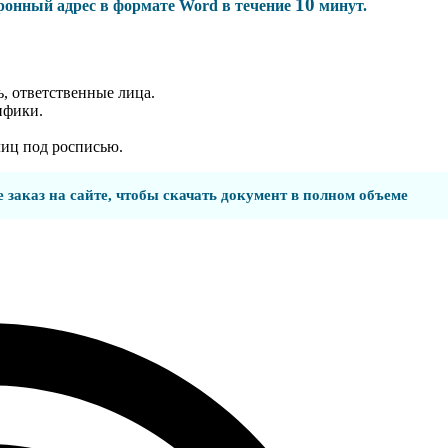
10
тронный адрес в формате Word в течение
минут.
, ответственные лица.
ифики.
лиц под росписью.
 заказ на сайте, чтобы скачать документ в полном объеме