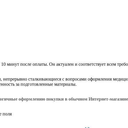
 10 минут после оплаты. Он актуален и соответствует всем требо
и, непрерывно сталкивающиеся с вопросами оформления медици
венность за подготовленные материалы.
логичные оформлению покупки в обычном Интернет-магазин
е поля