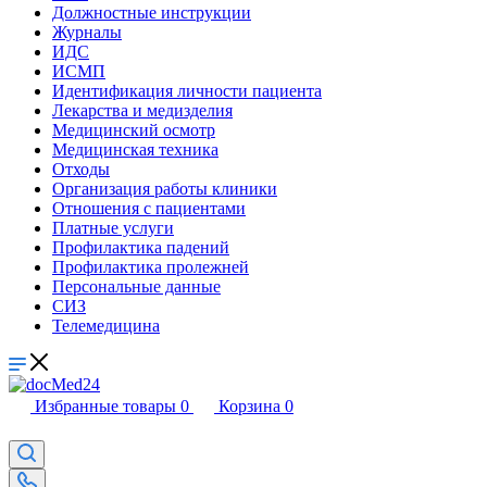
Должностные инструкции
Журналы
ИДС
ИСМП
Идентификация личности пациента
Лекарства и медизделия
Медицинский осмотр
Медицинская техника
Отходы
Организация работы клиники
Отношения с пациентами
Платные услуги
Профилактика падений
Профилактика пролежней
Персональные данные
СИЗ
Телемедицина
Избранные товары
0
Корзина
0