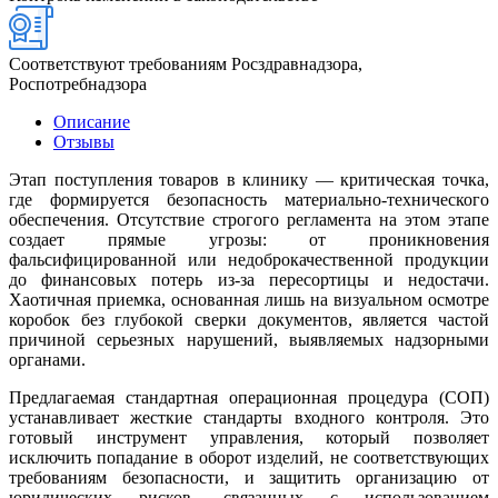
Соответствуют требованиям Росздравнадзора,
Роспотребнадзора
Описание
Отзывы
Этап поступления товаров в клинику — критическая точка,
где формируется безопасность материально-технического
обеспечения. Отсутствие строгого регламента на этом этапе
создает прямые угрозы: от проникновения
фальсифицированной или недоброкачественной продукции
до финансовых потерь из-за пересортицы и недостачи.
Хаотичная приемка, основанная лишь на визуальном осмотре
коробок без глубокой сверки документов, является частой
причиной серьезных нарушений, выявляемых надзорными
органами.
Предлагаемая стандартная операционная процедура (СОП)
устанавливает жесткие стандарты входного контроля. Это
готовый инструмент управления, который позволяет
исключить попадание в оборот изделий, не соответствующих
требованиям безопасности, и защитить организацию от
юридических рисков, связанных с использованием