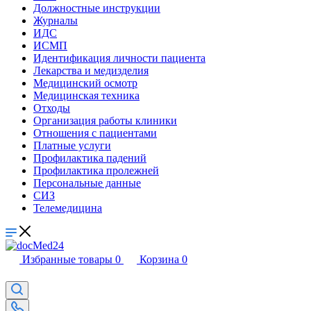
Должностные инструкции
Журналы
ИДС
ИСМП
Идентификация личности пациента
Лекарства и медизделия
Медицинский осмотр
Медицинская техника
Отходы
Организация работы клиники
Отношения с пациентами
Платные услуги
Профилактика падений
Профилактика пролежней
Персональные данные
СИЗ
Телемедицина
Избранные товары
0
Корзина
0