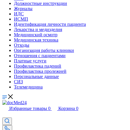
Должностные инструкции
Журналы
ИДС
ИСМП
Идентификация личности пациента
Лекарства и медизделия
Медицинский осмотр
Медицинская техника
Отходы
Организация работы клиники
Отношения с пациентами
Платные услуги
Профилактика падений
Профилактика пролежней
Персональные данные
СИЗ
Телемедицина
Избранные товары
0
Корзина
0