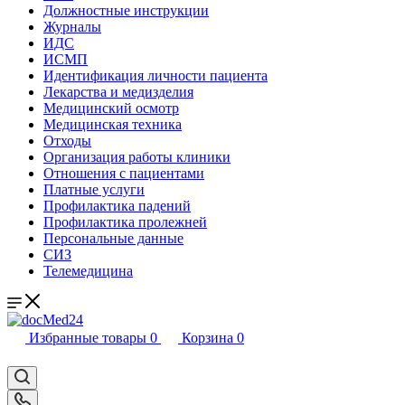
Должностные инструкции
Журналы
ИДС
ИСМП
Идентификация личности пациента
Лекарства и медизделия
Медицинский осмотр
Медицинская техника
Отходы
Организация работы клиники
Отношения с пациентами
Платные услуги
Профилактика падений
Профилактика пролежней
Персональные данные
СИЗ
Телемедицина
Избранные товары
0
Корзина
0