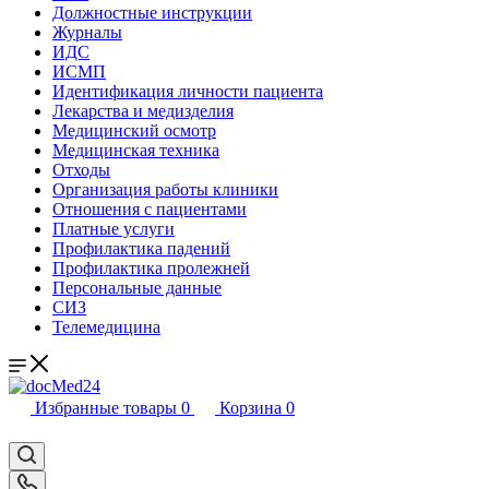
Должностные инструкции
Журналы
ИДС
ИСМП
Идентификация личности пациента
Лекарства и медизделия
Медицинский осмотр
Медицинская техника
Отходы
Организация работы клиники
Отношения с пациентами
Платные услуги
Профилактика падений
Профилактика пролежней
Персональные данные
СИЗ
Телемедицина
Избранные товары
0
Корзина
0