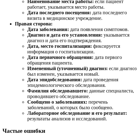
Наименование места работы:
если пациент
работает, указывается место работы.
Дата последнего посещения:
дата последнего
визита в медицинское учреждение.
Правая сторона:
Дата заболевания:
дата появления симптомов.
Диагноз и дата его установления:
указывается
диагноз и дата его подтверждения.
Дата, место госпитализации:
фиксируется
информация о госпитализации.
Дата первичного обращения:
дата первого
обращения пациента.
Измененный (уточненный) диагноз:
если диагноз
был изменен, указывается новый.
Дата эпидобследования:
дата проведения
эпидемиологического обследования.
Фамилия обследовавшего:
данные специалиста,
проводившего обследование.
Сообщено о заболеваниях:
перечень
заболеваний, о которых было сообщено.
Лабораторное обследование и его результат:
результаты анализов и исследований.
Частые ошибки