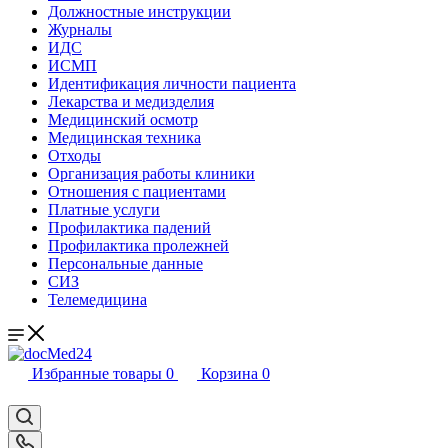
Должностные инструкции
Журналы
ИДС
ИСМП
Идентификация личности пациента
Лекарства и медизделия
Медицинский осмотр
Медицинская техника
Отходы
Организация работы клиники
Отношения с пациентами
Платные услуги
Профилактика падений
Профилактика пролежней
Персональные данные
СИЗ
Телемедицина
Избранные товары
0
Корзина
0