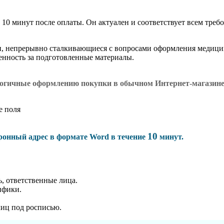
 10 минут после оплаты. Он актуален и соответствует всем требо
и, непрерывно сталкивающиеся с вопросами оформления медици
венность за подготовленные материалы.
логичные оформлению покупки в обычном Интернет-магазин
е поля
10
тронный адрес в формате Word в течение
минут.
, ответственные лица.
ифики.
лиц под росписью.