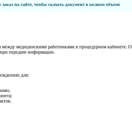
 заказ на сайте, чтобы скачать документ в полном объеме
 между медицинскими работниками в процедурном кабинете. Он
 при передаче информации.
еждениях для:
нами;
инета;
ктов.