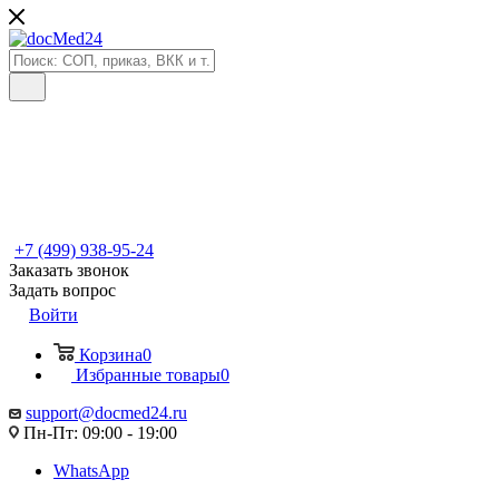
+7 (499) 938-95-24
Заказать звонок
Задать вопрос
Войти
Корзина
0
Избранные товары
0
support@docmed24.ru
Пн-Пт: 09:00 - 19:00
WhatsApp