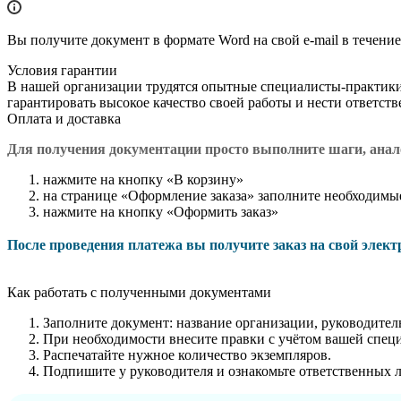
Вы получите документ в формате Word на свой e-mail в течение
Условия гарантии
В нашей организации трудятся опытные специалисты-практик
гарантировать высокое качество своей работы и нести ответст
Оплата и доставка
Для получения документации просто в
ыполните шаги, ана
нажмите на кнопку «В корзину»
на странице «Оформление заказа» заполните необходимы
нажмите на кнопку «Оформить заказ»
После проведения платежа вы получите заказ на свой элек
Как работать с полученными документами
Заполните документ: название организации, руководитель
При необходимости внесите правки с учётом вашей спец
Распечатайте нужное количество экземпляров.
Подпишите у руководителя и ознакомьте ответственных 