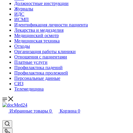
Должностные инструкции
Журналы
ИДС
ИСМП
Идентификация личности пациента
Лекарства и медизделия
Медицинский осмотр
Медицинская техника
Отходы
Организация работы клиники
Отношения с пациентами
Платные услуги
Профилактика падений
Профилактика пролежней
Персональные данные
СИЗ
Телемедицина
Избранные товары
0
Корзина
0