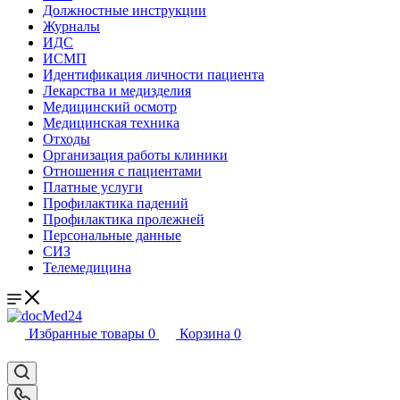
Должностные инструкции
Журналы
ИДС
ИСМП
Идентификация личности пациента
Лекарства и медизделия
Медицинский осмотр
Медицинская техника
Отходы
Организация работы клиники
Отношения с пациентами
Платные услуги
Профилактика падений
Профилактика пролежней
Персональные данные
СИЗ
Телемедицина
Избранные товары
0
Корзина
0