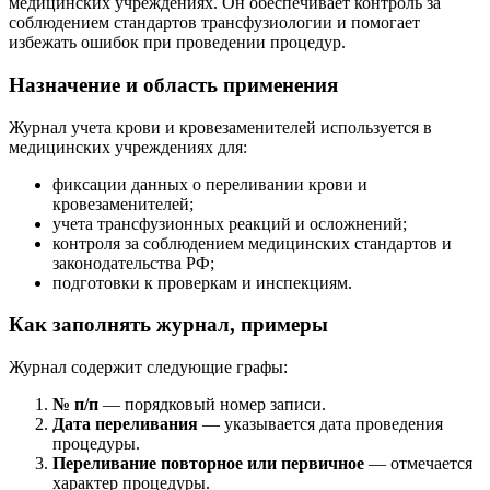
медицинских учреждениях. Он обеспечивает контроль за
соблюдением стандартов трансфузиологии и помогает
избежать ошибок при проведении процедур.
Назначение и область применения
Журнал учета крови и кровезаменителей используется в
медицинских учреждениях для:
фиксации данных о переливании крови и
кровезаменителей;
учета трансфузионных реакций и осложнений;
контроля за соблюдением медицинских стандартов и
законодательства РФ;
подготовки к проверкам и инспекциям.
Как заполнять журнал, примеры
Журнал содержит следующие графы:
№ п/п
— порядковый номер записи.
Дата переливания
— указывается дата проведения
процедуры.
Переливание повторное или первичное
— отмечается
характер процедуры.