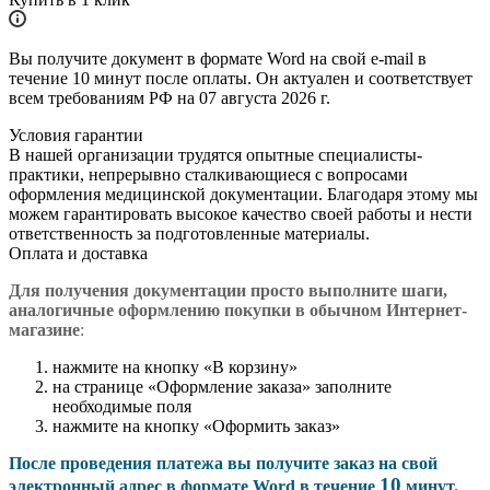
Вы получите документ в формате Word на свой e-mail в
течение 10 минут после оплаты. Он актуален и соответствует
всем требованиям РФ на 07 августа 2026 г.
Условия гарантии
В нашей организации трудятся опытные специалисты-
практики, непрерывно сталкивающиеся с вопросами
оформления медицинской документации. Благодаря этому мы
можем гарантировать высокое качество своей работы и нести
ответственность за подготовленные материалы.
Оплата и доставка
Для получения документации просто в
ыполните шаги,
аналогичные оформлению покупки в обычном Интернет-
магазине
:
нажмите на кнопку «В корзину»
на странице «Оформление заказа» заполните
необходимые поля
нажмите на кнопку «Оформить заказ»
После проведения платежа вы получите заказ на свой
10
электронный адрес в формате Word в течение
минут.