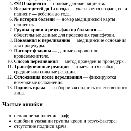
ФИО пациента
— полные данные пациента.
Возраст детей до 1-го года
— указывается возраст, если
пациент — ребенок до года.
№ истории болезни
— номер медицинской карты
пациента.
Группа крови и резус-фактор больного
—
обязательные данные для проведения трансфузии.
Показания к переливанию
— медицинские основания
для процедуры.
Паспорт флакона
— данные о крови или
кровезаменителе.
Способ переливания
— метод проведения процедуры.
Трансфузионные реакции
— отмечаются слабые,
средние или сильные реакции.
Осложнения после переливания
— фиксируются
возможные осложнения.
Подпись врача
— разборчивая подпись ответственного
лица.
Частые ошибки
неполное заполнение граф;
ошибки в указании группы крови и резус-фактора;
отсутствие подписи врача;