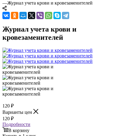
—
Журнал учета крови и кровезаменителей
Журнал учета крови и
кровезаменителей
120
₽
Варианты цен
120
₽
Подробности
В корзину
Купить в 1 клик