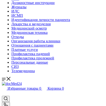
Должностные инструкции
Журналы
ИДС
ИСМП
Идентификация личности пациента
Лекарства и медизделия
Медицинский осмотр
Медицинская техника
Отходы
Организация работы клиники
Отношения с пациентами
Платные услуги
Профилактика падений
Профилактика пролежней
Персональные данные
СИЗ
Телемедицина
Избранные товары
0
Корзина
0