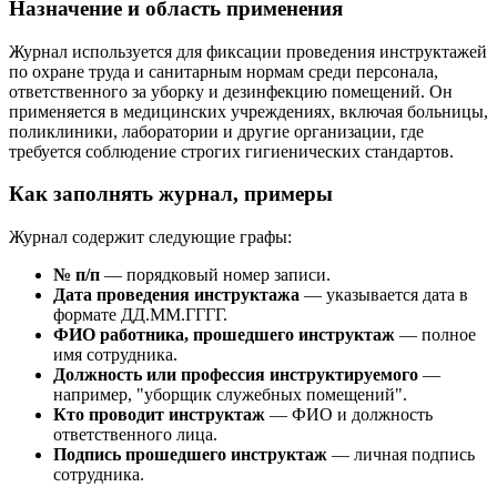
Назначение и область применения
Журнал используется для фиксации проведения инструктажей
по охране труда и санитарным нормам среди персонала,
ответственного за уборку и дезинфекцию помещений. Он
применяется в медицинских учреждениях, включая больницы,
поликлиники, лаборатории и другие организации, где
требуется соблюдение строгих гигиенических стандартов.
Как заполнять журнал, примеры
Журнал содержит следующие графы:
№ п/п
— порядковый номер записи.
Дата проведения инструктажа
— указывается дата в
формате ДД.ММ.ГГГГ.
ФИО работника, прошедшего инструктаж
— полное
имя сотрудника.
Должность или профессия инструктируемого
—
например, "уборщик служебных помещений".
Кто проводит инструктаж
— ФИО и должность
ответственного лица.
Подпись прошедшего инструктаж
— личная подпись
сотрудника.