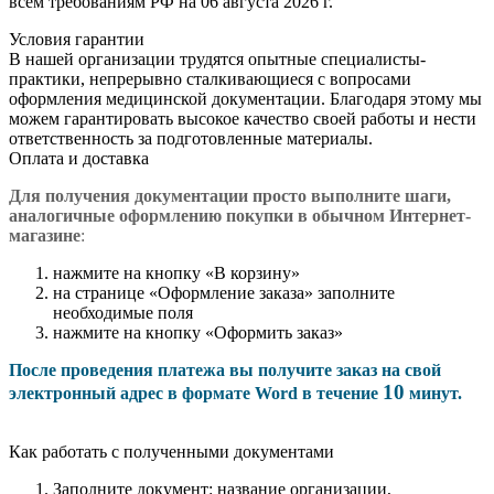
всем требованиям РФ на 06 августа 2026 г.
Условия гарантии
В нашей организации трудятся опытные специалисты-
практики, непрерывно сталкивающиеся с вопросами
оформления медицинской документации. Благодаря этому мы
можем гарантировать высокое качество своей работы и нести
ответственность за подготовленные материалы.
Оплата и доставка
Для получения документации просто в
ыполните шаги,
аналогичные оформлению покупки в обычном Интернет-
магазине
:
нажмите на кнопку «В корзину»
на странице «Оформление заказа» заполните
необходимые поля
нажмите на кнопку «Оформить заказ»
После проведения платежа вы получите заказ на свой
10
электронный адрес в формате Word в течение
минут.
Как работать с полученными документами
Заполните документ: название организации,