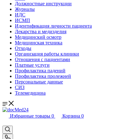
Должностные инструкции
Журналы
ИДС
ИСМП
Идентификация личности пациента
Лекарства и медизделия
Медицинский осмотр
Медицинская техника
Отходы
Организация работы клиники
Отношения с пациентами
Платные услуги
Профилактика падений
Профилактика пролежней
Персональные данные
СИЗ
Телемедицина
Избранные товары
0
Корзина
0