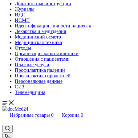
Должностные инструкции
Журналы
ИДС
ИСМП
Идентификация личности пациента
Лекарства и медизделия
Медицинский осмотр
Медицинская техника
Отходы
Организация работы клиники
Отношения с пациентами
Платные услуги
Профилактика падений
Профилактика пролежней
Персональные данные
СИЗ
Телемедицина
Избранные товары
0
Корзина
0