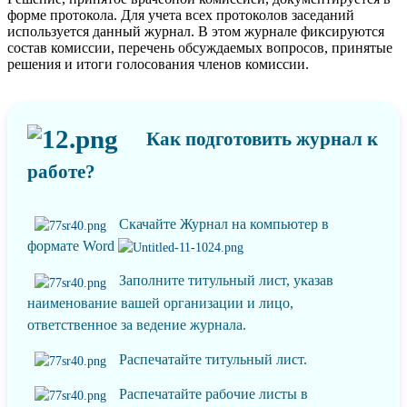
форме протокола. Для учета всех протоколов заседаний
используется данный журнал. В этом журнале фиксируются
состав комиссии, перечень обсуждаемых вопросов, принятые
решения и итоги голосования членов комиссии.
Как подготовить журнал к
работе?
Скачайте Журнал на компьютер в
формате Word
Заполните титульный лист, указав
наименование вашей организации и лицо,
ответственное за ведение журнала.
Распечатайте титульный лист.
Распечатайте рабочие листы в