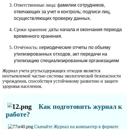
амилии сотрудников,
Ответственные лица: ф
отвечающих за учет и контроль; п
одписи лиц,
осуществляющих проверку данных.
аты начала и окончания периода
Сроки хранения: д
временного хранения.
ериодические отчеты по объему
Отчётность: п
утилизированных отходов, а
кт передачи на
утилизацию специализированным организациям
Журнал учета ртутьсодержащих отходов является
неотъемлемой частью системы экологической безопасности
учреждения, способствуя устойчивому развитию и защите
здоровья населения.
Как подготовить журнал к
работе?
Скачайте Журнал на компьютер в формате