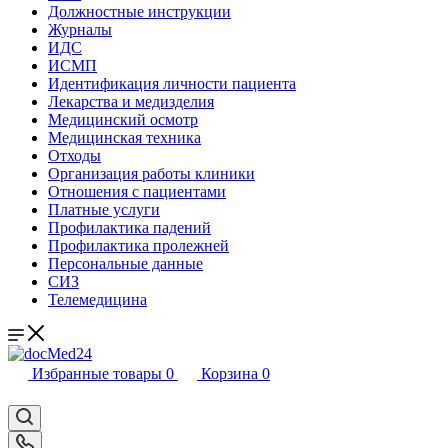
Должностные инструкции
Журналы
ИДС
ИСМП
Идентификация личности пациента
Лекарства и медизделия
Медицинский осмотр
Медицинская техника
Отходы
Организация работы клиники
Отношения с пациентами
Платные услуги
Профилактика падений
Профилактика пролежней
Персональные данные
СИЗ
Телемедицина
Избранные товары
0
Корзина
0