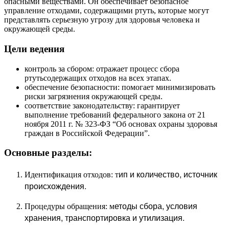
опасными веществами. Он обеспечивает безопасное
управление отходами, содержащими ртуть, которые могут
представлять серьезную угрозу для здоровья человека и
окружающей среды.
Цели ведения
контроль за сбором: отражает процесс сбора
ртутьсодержащих отходов на всех этапах.
обеспечение безопасности: помогает минимизировать
риски загрязнения окружающей среды.
соответствие законодательству: гарантирует
выполнение требований федерального закона от 21
ноября 2011 г. № 323-ФЗ “Об основах охраны здоровья
граждан в Российской Федерации”.
Основные разделы:
ип и количество, и
сточник
Идентификация отходов: т
происхождения.
етоды сбора, у
словия
Процедуры обращения: м
хранения, т
ранспортировка и утилизация.