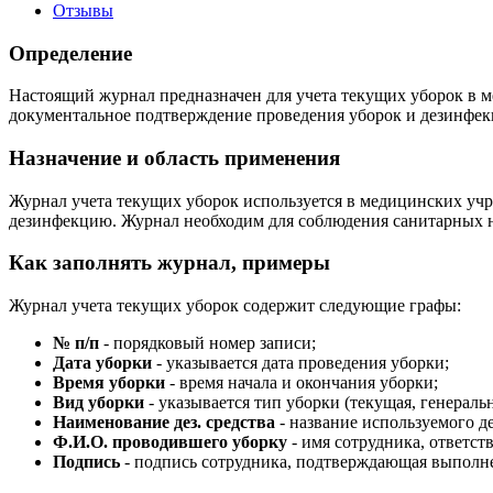
Отзывы
Определение
Настоящий журнал предназначен для учета текущих уборок в м
документальное подтверждение проведения уборок и дезинфе
Назначение и область применения
Журнал учета текущих уборок используется в медицинских уч
дезинфекцию. Журнал необходим для соблюдения санитарных н
Как заполнять журнал, примеры
Журнал учета текущих уборок содержит следующие графы:
№ п/п
- порядковый номер записи;
Дата уборки
- указывается дата проведения уборки;
Время уборки
- время начала и окончания уборки;
Вид уборки
- указывается тип уборки (текущая, генераль
Наименование дез. средства
- название используемого 
Ф.И.О. проводившего уборку
- имя сотрудника, ответств
Подпись
- подпись сотрудника, подтверждающая выполн