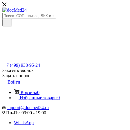
+7 (499) 938-95-24
Заказать звонок
Задать вопрос
Войти
Корзина
0
Избранные товары
0
support@docmed24.ru
Пн-Пт: 09:00 - 19:00
WhatsApp