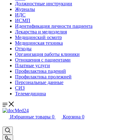
Должностные инструкции
Журналы
ИДС
ИСМП
Идентификация личности пациента
Лекарства и медизделия
Медицинский осмотр
Медицинская техника
Отходы
Организация работы клиники
Отношения с пациентами
Платные услуги
Профилактика падений
Профилактика пролежней
Персональные данные
СИЗ
Телемедицина
Избранные товары
0
Корзина
0