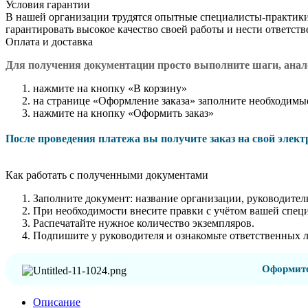
Условия гарантии
В нашей организации трудятся опытные специалисты-практик
гарантировать высокое качество своей работы и нести ответст
Оплата и доставка
Для получения документации просто в
ыполните шаги, ана
нажмите на кнопку «В корзину»
на странице «Оформление заказа» заполните необходимы
нажмите на кнопку «Оформить заказ»
После проведения платежа вы получите заказ на свой элек
Как работать с полученными документами
Заполните документ: название организации, руководитель
При необходимости внесите правки с учётом вашей спец
Распечатайте нужное количество экземпляров.
Подпишите у руководителя и ознакомьте ответственных 
Оформите
Описание