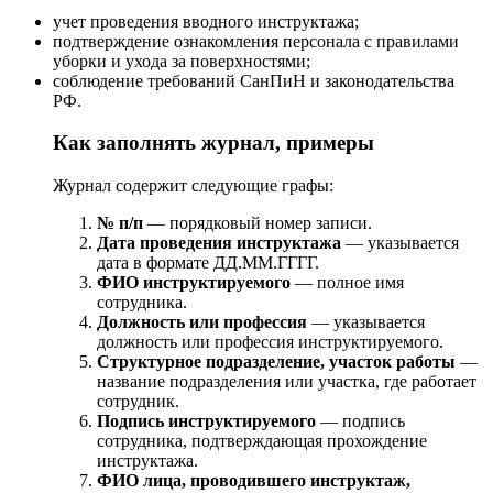
учет проведения вводного инструктажа;
подтверждение ознакомления персонала с правилами
уборки и ухода за поверхностями;
соблюдение требований СанПиН и законодательства
РФ.
Как заполнять журнал, примеры
Журнал содержит следующие графы:
№ п/п
— порядковый номер записи.
Дата проведения инструктажа
— указывается
дата в формате ДД.ММ.ГГГГ.
ФИО инструктируемого
— полное имя
сотрудника.
Должность или профессия
— указывается
должность или профессия инструктируемого.
Структурное подразделение, участок работы
—
название подразделения или участка, где работает
сотрудник.
Подпись инструктируемого
— подпись
сотрудника, подтверждающая прохождение
инструктажа.
ФИО лица, проводившего инструктаж,