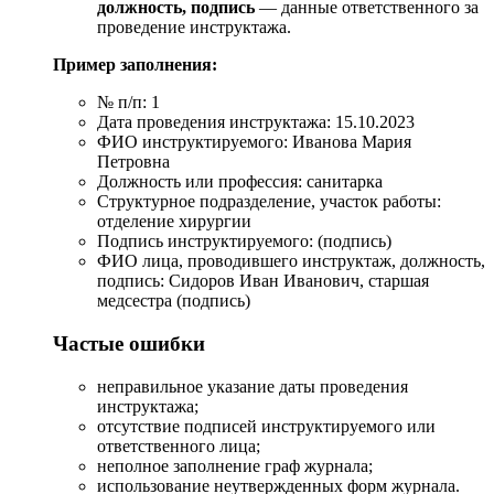
должность, подпись
— данные ответственного за
проведение инструктажа.
Пример заполнения:
№ п/п: 1
Дата проведения инструктажа: 15.10.2023
ФИО инструктируемого: Иванова Мария
Петровна
Должность или профессия: санитарка
Структурное подразделение, участок работы:
отделение хирургии
Подпись инструктируемого: (подпись)
ФИО лица, проводившего инструктаж, должность,
подпись: Сидоров Иван Иванович, старшая
медсестра (подпись)
Частые ошибки
неправильное указание даты проведения
инструктажа;
отсутствие подписей инструктируемого или
ответственного лица;
неполное заполнение граф журнала;
использование неутвержденных форм журнала.