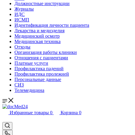
Должностные инструкции
Журналы
ИДС
ИСМП
Идентификация личности пациента
Лекарства и медизделия
Медицинский осмотр
Медицинская техника
Отходы
Организация работы клиники
Отношения с пациентами
Платные услуги
Профилактика падений
Профилактика пролежней
Персональные данные
СИЗ
Телемедицина
Избранные товары
0
Корзина
0