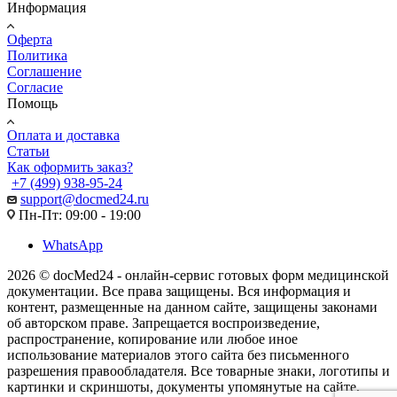
Информация
Оферта
Политика
Соглашение
Согласие
Помощь
Оплата и доставка
Статьи
Как оформить заказ?
+7 (499) 938-95-24
support@docmed24.ru
Пн-Пт: 09:00 - 19:00
WhatsApp
2026 © docMed24 - онлайн-сервис готовых форм медицинской
документации. Все права защищены. Вся информация и
контент, размещенные на данном сайте, защищены законами
об авторском праве. Запрещается воспроизведение,
распространение, копирование или любое иное
использование материалов этого сайта без письменного
разрешения правообладателя. Все товарные знаки, логотипы и
картинки и скриншоты, документы упомянутые на сайте,