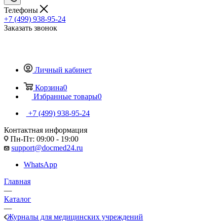
Телефоны
+7 (499) 938-95-24
Заказать звонок
Личный кабинет
Корзина
0
Избранные товары
0
+7 (499) 938-95-24
Контактная информация
Пн-Пт: 09:00 - 19:00
support@docmed24.ru
WhatsApp
Главная
—
Каталог
—
Журналы для медицинских учреждений