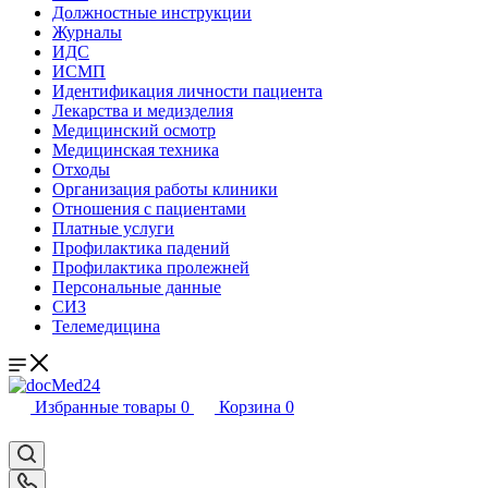
Должностные инструкции
Журналы
ИДС
ИСМП
Идентификация личности пациента
Лекарства и медизделия
Медицинский осмотр
Медицинская техника
Отходы
Организация работы клиники
Отношения с пациентами
Платные услуги
Профилактика падений
Профилактика пролежней
Персональные данные
СИЗ
Телемедицина
Избранные товары
0
Корзина
0