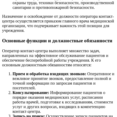
охраны труда, техники безопасности, производственной
санитарии и противопожарной безопасности.
Назначение и освобождение от должности оператора контакт-
центра осуществляется приказом главного врача медицинской
организации, что подчеркивает важность этой позиции для
учреждения.
Основные функции и должностные обязанности
Оператор контакт-центра выполняет множество задач,
направленных на эффективное обслуживание пациентов и
обеспечение бесперебойной работы учреждения. К его
основным должностным обязанностям относятся:
Прием и обработка входящих звонков:
Оперативное и
вежливое принятие звонков, предоставление полной и
точной информации по запросам пациентов и
посетителей.
Консультирование:
Информирование пациентов о
порядке оказания медицинских услуг, расписании
работы врачей, подготовке к исследованиям, стоимости
услуг и других вопросах, входящих в компетенцию
контакт-центра.
Запись на прием:
Осуществление записи пациентов на