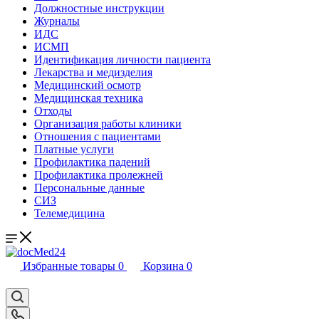
Должностные инструкции
Журналы
ИДС
ИСМП
Идентификация личности пациента
Лекарства и медизделия
Медицинский осмотр
Медицинская техника
Отходы
Организация работы клиники
Отношения с пациентами
Платные услуги
Профилактика падений
Профилактика пролежней
Персональные данные
СИЗ
Телемедицина
Избранные товары
0
Корзина
0