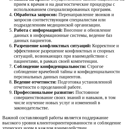
прием к врачам и на диагностические процедуры с
использованием специализированных программ.
Обработка запросов:
Перенаправление звонков и
запросов соответствующим специалистам или
подразделениям медицинской организации.
Работа с информацией:
Внесение и обновление
данных в информационные системы, ведение баз
данных пациентов.
Разрешение конфликтных ситуаций:
Корректное и
эффективное разрешение конфликтных и спорных
ситуаций, возникающих при взаимодействии с
пациентами, в рамках своей компетенции.
Соблюдение конфиденциальности:
Строгое
соблюдение врачебной тайны и конфиденциальности
персональных данных пациентов.
Ведение отчетности:
Подготовка установленной
отчетности о проделанной работе.
Профессиональное развитие:
Постоянное
совершенствование своих знаний и навыков, в том
числе изучение новых услуг и изменений в
законодательстве.
Важной составляющей работы является поддержание
высокого уровня клиентоориентированности и соблюдение
этических норм в каждом взаимодействии.