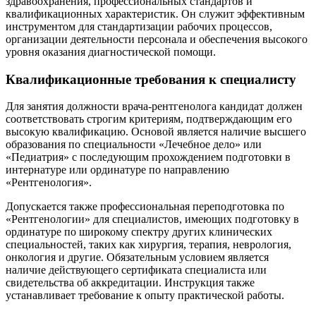
здравоохранения, профессиональных стандартов и
квалификационных характеристик. Он служит эффективным
инструментом для стандартизации рабочих процессов,
организации деятельности персонала и обеспечения высокого
уровня оказания диагностической помощи.
Квалификационные требования к специалисту
Для занятия должности врача-рентгенолога кандидат должен
соответствовать строгим критериям, подтверждающим его
высокую квалификацию. Основой является наличие высшего
образования по специальности «Лечебное дело» или
«Педиатрия» с последующим прохождением подготовки в
интернатуре или ординатуре по направлению
«Рентгенология».
Допускается также профессиональная переподготовка по
«Рентгенологии» для специалистов, имеющих подготовку в
ординатуре по широкому спектру других клинических
специальностей, таких как хирургия, терапия, неврология,
онкология и другие. Обязательным условием является
наличие действующего сертификата специалиста или
свидетельства об аккредитации. Инструкция также
устанавливает требование к опыту практической работы.