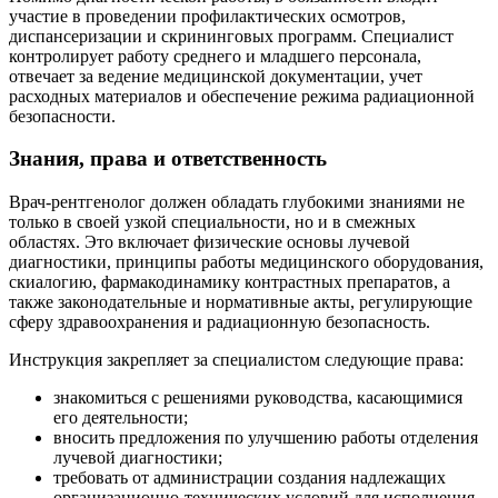
участие в проведении профилактических осмотров,
диспансеризации и скрининговых программ. Специалист
контролирует работу среднего и младшего персонала,
отвечает за ведение медицинской документации, учет
расходных материалов и обеспечение режима радиационной
безопасности.
Знания, права и ответственность
Врач-рентгенолог должен обладать глубокими знаниями не
только в своей узкой специальности, но и в смежных
областях. Это включает физические основы лучевой
диагностики, принципы работы медицинского оборудования,
скиалогию, фармакодинамику контрастных препаратов, а
также законодательные и нормативные акты, регулирующие
сферу здравоохранения и радиационную безопасность.
Инструкция закрепляет за специалистом следующие права:
знакомиться с решениями руководства, касающимися
его деятельности;
вносить предложения по улучшению работы отделения
лучевой диагностики;
требовать от администрации создания надлежащих
организационно-технических условий для исполнения