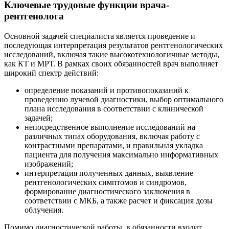
Ключевые трудовые функции врача-
рентгенолога
Основной задачей специалиста является проведение и
последующая интерпретация результатов рентгенологических
исследований, включая такие высокотехнологичные методы,
как КТ и МРТ. В рамках своих обязанностей врач выполняет
широкий спектр действий:
определение показаний и противопоказаний к
проведению лучевой диагностики, выбор оптимального
плана исследования в соответствии с клинической
задачей;
непосредственное выполнение исследований на
различных типах оборудования, включая работу с
контрастными препаратами, и правильная укладка
пациента для получения максимально информативных
изображений;
интерпретация полученных данных, выявление
рентгенологических симптомов и синдромов,
формирование диагностического заключения в
соответствии с МКБ, а также расчет и фиксация дозы
облучения.
Помимо диагностической работы, в обязанности входит