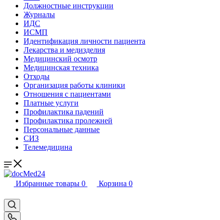
Должностные инструкции
Журналы
ИДС
ИСМП
Идентификация личности пациента
Лекарства и медизделия
Медицинский осмотр
Медицинская техника
Отходы
Организация работы клиники
Отношения с пациентами
Платные услуги
Профилактика падений
Профилактика пролежней
Персональные данные
СИЗ
Телемедицина
Избранные товары
0
Корзина
0