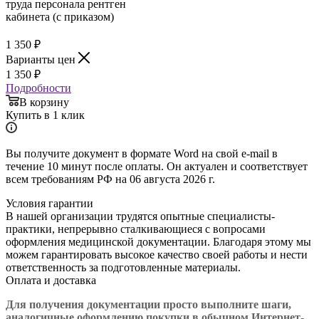
1 350
₽
Варианты цен
1 350
₽
Подробности
В корзину
Купить в 1 клик
Вы получите документ в формате Word на свой e-mail в
течение 10 минут после оплаты. Он актуален и соответствует
всем требованиям РФ на 06 августа 2026 г.
Условия гарантии
В нашей организации трудятся опытные специалисты-
практики, непрерывно сталкивающиеся с вопросами
оформления медицинской документации. Благодаря этому мы
можем гарантировать высокое качество своей работы и нести
ответственность за подготовленные материалы.
Оплата и доставка
Для получения документации просто в
ыполните шаги,
аналогичные оформлению покупки в обычном Интернет-