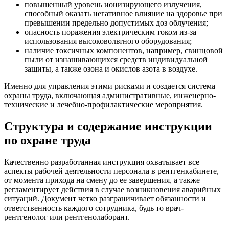
повышенный уровень ионизирующего излучения,
способный оказать негативное влияние на здоровье при
превышении предельно допустимых доз облучения;
опасность поражения электрическим током из-за
использования высоковольтного оборудования;
наличие токсичных компонентов, например, свинцовой
пыли от изнашивающихся средств индивидуальной
защиты, а также озона и окислов азота в воздухе.
Именно для управления этими рисками и создается система
охраны труда, включающая административные, инженерно-
технические и лечебно-профилактические мероприятия.
Структура и содержание инструкции
по охране труда
Качественно разработанная инструкция охватывает все
аспекты рабочей деятельности персонала в рентгенкабинете,
от момента прихода на смену до ее завершения, а также
регламентирует действия в случае возникновения аварийных
ситуаций. Документ четко разграничивает обязанности и
ответственность каждого сотрудника, будь то врач-
рентгенолог или рентгенолаборант.