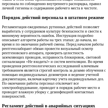
персонала по соблюдению внутреннего распорядка, правил
личной гигиены и содержанию рабочего места в чистоте.
Порядок действий персонала в штатном режиме
Регламентация ежедневных рутинных действий позволяет
выработать у сотрудников культуру безопасности и свести к
минимуму вероятность ошибок. Инструкция подробно
описывает алгоритм работы на трех этапах: до начала, во
время и по окончании рабочей смены. Перед началом работы
рентгенолаборант обязан провести визуальный осмотр
рентгеновского аппарата, проверить целостность
заземляющих проводов, исправность блокировок, световой
сигнализации «Не входить!» и систем вентиляции. Во время
проведения рентгенологических исследований ключевым
требованием является строгий контроль за дозами облучения с
помощью индивидуальных дозиметров и ведение учетной
документации, включая карточку учета индивидуальных доз.
По окончании работы персонал отключает все
электрооборудование, приводит в порядок рабочее место и
проводит влажную уборку с дезинфекцией контактных
поверхностей.
Регламент действий в аварийных ситуациях