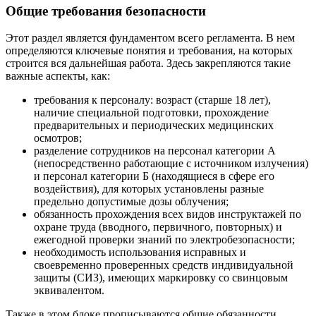
Общие требования безопасности
Этот раздел является фундаментом всего регламента. В нем
определяются ключевые понятия и требования, на которых
строится вся дальнейшая работа. Здесь закрепляются такие
важные аспекты, как:
требования к персоналу: возраст (старше 18 лет),
наличие специальной подготовки, прохождение
предварительных и периодических медицинских
осмотров;
разделение сотрудников на персонал категории А
(непосредственно работающие с источником излучения)
и персонал категории Б (находящиеся в сфере его
воздействия), для которых установлены разные
предельно допустимые дозы облучения;
обязанность прохождения всех видов инструктажей по
охране труда (вводного, первичного, повторных) и
ежегодной проверки знаний по электробезопасности;
необходимость использования исправных и
своевременно проверенных средств индивидуальной
защиты (СИЗ), имеющих маркировку со свинцовым
эквивалентом.
Также в этом блоке прописываются общие обязанности