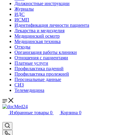
Должностные инструкции
Журналы
ИДС
ИСМП
Идентификация личности пациента
Лекарства и медизделия
Медицинский осмотр
Медицинская техника
Отходы
Организация работы клиники
Отношения с пациентами
Платные услуги
Профилактика падений
Профилактика пролежней
Персональные данные
СИЗ
Телемедицина
Избранные товары
0
Корзина
0