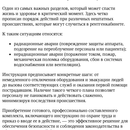
Один из самых важных разделов, который может спасти
жизнь и здоровье в критический момент. Здесь четко
прописан порядок действий при различных нештатных
происшествиях, которые могут случиться в рентгенкабинете.
К таким ситуациям относятся:
радиационные аварии (повреждение защиты аппарата,
подозрение на переоблучение персонала или пациента);
нерадиационные аварии (поражение током, пожар,
механическая поломка оборудования, сбои в системах
водоснабжения или вентиляции).
Инструкция предписывает конкретные шаги: от
немедленного отключения оборудования и эвакуации людей
до вызова соответствующих служб и оказания первой помощи
пострадавшим. Наличие такого четкого плана позволяет
персоналу не паниковать и действовать слаженно,
минимизируя последствия происшествия.
Приобретение готового, профессионально составленного
комплекта, включающего инструкцию по охране труда и
приказ о вводе ее в действие, — это эффективное решение для
обеспечения безопасности и соблюдения законодательства в