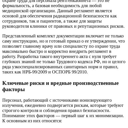
охране труда для персонала рентгенкабинета — это не
формальность, а базовая необходимость для любой
медицинской организации. Данный регламент является
основой для обеспечения радиационной безопасности как
сотрудников, так и пациентов, а также для защиты
руководителя клиники от правовых и репутационных рисков.
Представленный комплект документации включает не только
саму инструкцию, но и готовый приказ о ее утверждении, что
позволяет главному врачу или специалисту по охране труда
максимально быстро и корректно внедрить регламент в
работу. Разработка такого внутреннего акта с нуля требует
глубоких знаний не только Трудового кодекса РФ, но и целого
ряда узкоспециализированных санитарных норм и правил,
таких как НРБ-99/2009 и ОСПОРБ 99/2010.
Ключевые риски и вредные производственные
факторы
Персонал, работающий с источниками ионизирующего
излучения, ежедневно подвергается рискам, которые требуют
строгого контроля и соблюдения правил безопасности.
Понимание этих факторов — первый шаг к их минимизации.
К основным из них относятся: