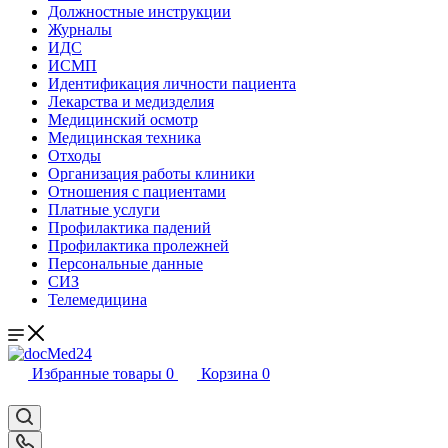
Должностные инструкции
Журналы
ИДС
ИСМП
Идентификация личности пациента
Лекарства и медизделия
Медицинский осмотр
Медицинская техника
Отходы
Организация работы клиники
Отношения с пациентами
Платные услуги
Профилактика падений
Профилактика пролежней
Персональные данные
СИЗ
Телемедицина
Избранные товары
0
Корзина
0