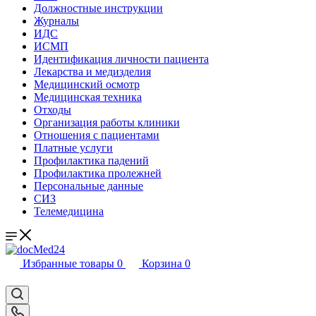
Должностные инструкции
Журналы
ИДС
ИСМП
Идентификация личности пациента
Лекарства и медизделия
Медицинский осмотр
Медицинская техника
Отходы
Организация работы клиники
Отношения с пациентами
Платные услуги
Профилактика падений
Профилактика пролежней
Персональные данные
СИЗ
Телемедицина
Избранные товары
0
Корзина
0