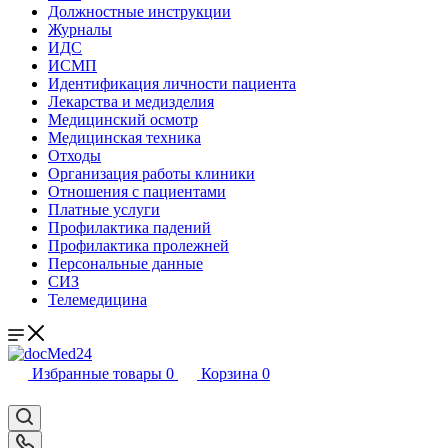
Должностные инструкции
Журналы
ИДС
ИСМП
Идентификация личности пациента
Лекарства и медизделия
Медицинский осмотр
Медицинская техника
Отходы
Организация работы клиники
Отношения с пациентами
Платные услуги
Профилактика падений
Профилактика пролежней
Персональные данные
СИЗ
Телемедицина
Избранные товары
0
Корзина
0