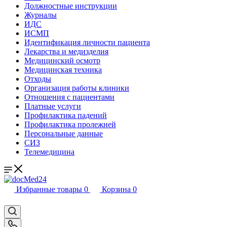
Должностные инструкции
Журналы
ИДС
ИСМП
Идентификация личности пациента
Лекарства и медизделия
Медицинский осмотр
Медицинская техника
Отходы
Организация работы клиники
Отношения с пациентами
Платные услуги
Профилактика падений
Профилактика пролежней
Персональные данные
СИЗ
Телемедицина
Избранные товары
0
Корзина
0