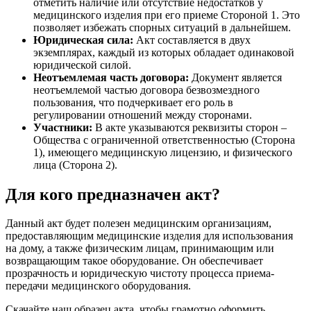
отметить наличие или отсутствие недостатков у
медицинского изделия при его приеме Стороной 1. Это
позволяет избежать спорных ситуаций в дальнейшем.
Юридическая сила:
Акт составляется в двух
экземплярах, каждый из которых обладает одинаковой
юридической силой.
Неотъемлемая часть договора:
Документ является
неотъемлемой частью договора безвозмездного
пользования, что подчеркивает его роль в
регулировании отношений между сторонами.
Участники:
В акте указываются реквизиты сторон –
Общества с ограниченной ответственностью (Сторона
1), имеющего медицинскую лицензию, и физического
лица (Сторона 2).
Для кого предназначен акт?
Данный акт будет полезен медицинским организациям,
предоставляющим медицинские изделия для использования
на дому, а также физическим лицам, принимающим или
возвращающим такое оборудование. Он обеспечивает
прозрачность и юридическую чистоту процесса приема-
передачи медицинского оборудования.
Скачайте наш образец акта, чтобы грамотно оформить