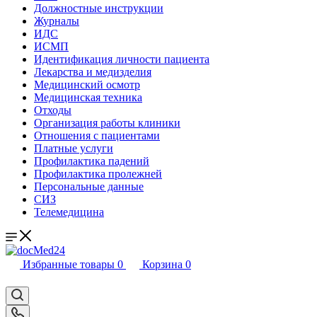
Должностные инструкции
Журналы
ИДС
ИСМП
Идентификация личности пациента
Лекарства и медизделия
Медицинский осмотр
Медицинская техника
Отходы
Организация работы клиники
Отношения с пациентами
Платные услуги
Профилактика падений
Профилактика пролежней
Персональные данные
СИЗ
Телемедицина
Избранные товары
0
Корзина
0