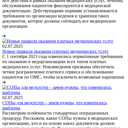
Все действия в рамках оказания медицинских услуг, лечения,
обслуживания пациентов фиксируются в медицинской
документации. Действующими нормами устанавливаются
требования по организации ведения и хранения таких
документов, которое должны соблюдать все медицинские
организации.
02.07.2025
Новые правила оказания платных медицинских услуг
С 1 сентября 2023 года изменились нормативные требования
по оказанию в медорганизациях всех типов платных
медицинских услуг. Нововведения призваны обеспечить
четкое разграничение платного сервиса и обслуживание
пациентов по ОМС, чтобы исключить возможные нарушения.
02.07.2025
СОПы для медсестер – зачем нужны, что изменилось,
шаблоны
Рассмотрим особенности стандартных операционных
процедур. Расскажем, какие СОПы нужны в медицинских
организациях, кто и на основе каких документов должен