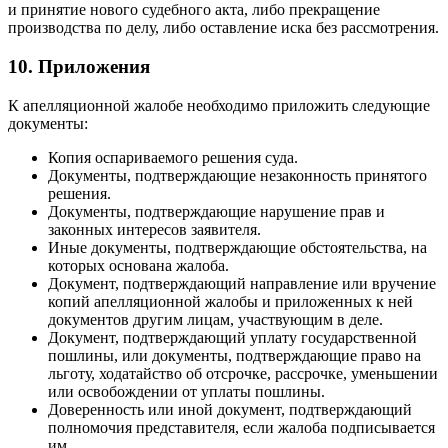
и принятие нового судебного акта, либо прекращение
производства по делу, либо оставление иска без рассмотрения.
10. Приложения
К апелляционной жалобе необходимо приложить следующие
документы:
Копия оспариваемого решения суда.
Документы, подтверждающие незаконность принятого
решения.
Документы, подтверждающие нарушение прав и
законных интересов заявителя.
Иные документы, подтверждающие обстоятельства, на
которых основана жалоба.
Документ, подтверждающий направление или вручение
копий апелляционной жалобы и приложенных к ней
документов другим лицам, участвующим в деле.
Документ, подтверждающий уплату государственной
пошлины, или документы, подтверждающие право на
льготу, ходатайство об отсрочке, рассрочке, уменьшении
или освобождении от уплаты пошлины.
Доверенность или иной документ, подтверждающий
полномочия представителя, если жалоба подписывается
им.