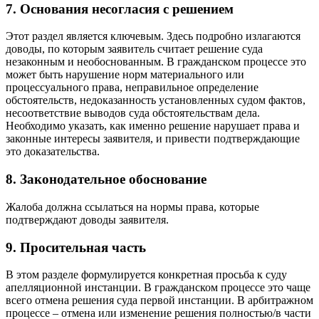
7. Основания несогласия с решением
Этот раздел является ключевым. Здесь подробно излагаются
доводы, по которым заявитель считает решение суда
незаконным и необоснованным. В гражданском процессе это
может быть нарушение норм материального или
процессуального права, неправильное определение
обстоятельств, недоказанность установленных судом фактов,
несоответствие выводов суда обстоятельствам дела.
Необходимо указать, как именно решение нарушает права и
законные интересы заявителя, и привести подтверждающие
это доказательства.
8. Законодательное обоснование
Жалоба должна ссылаться на нормы права, которые
подтверждают доводы заявителя.
9. Просительная часть
В этом разделе формулируется конкретная просьба к суду
апелляционной инстанции. В гражданском процессе это чаще
всего отмена решения суда первой инстанции. В арбитражном
процессе – отмена или изменение решения полностью/в части