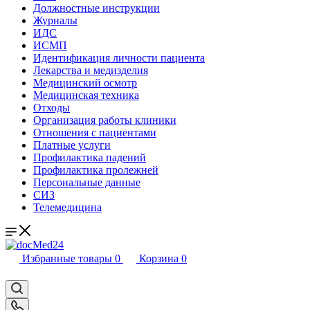
Должностные инструкции
Журналы
ИДС
ИСМП
Идентификация личности пациента
Лекарства и медизделия
Медицинский осмотр
Медицинская техника
Отходы
Организация работы клиники
Отношения с пациентами
Платные услуги
Профилактика падений
Профилактика пролежней
Персональные данные
СИЗ
Телемедицина
Избранные товары
0
Корзина
0