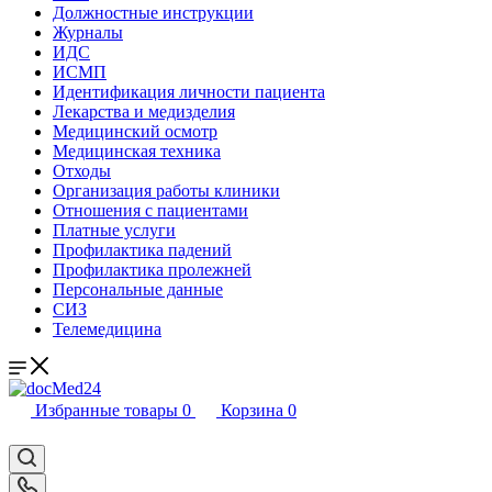
Должностные инструкции
Журналы
ИДС
ИСМП
Идентификация личности пациента
Лекарства и медизделия
Медицинский осмотр
Медицинская техника
Отходы
Организация работы клиники
Отношения с пациентами
Платные услуги
Профилактика падений
Профилактика пролежней
Персональные данные
СИЗ
Телемедицина
Избранные товары
0
Корзина
0