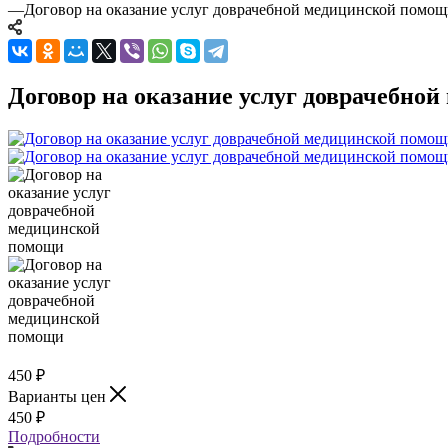
—
Договор на оказание услуг доврачебной медицинской помо
Договор на оказание услуг доврачебно
450
₽
Варианты цен
450
₽
Подробности