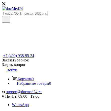
+7 (499) 938-95-24
Заказать звонок
Задать вопрос
Войти
Корзина
0
Избранные товары
0
support@docmed24.ru
Пн-Пт: 09:00 - 19:00
WhatsApp