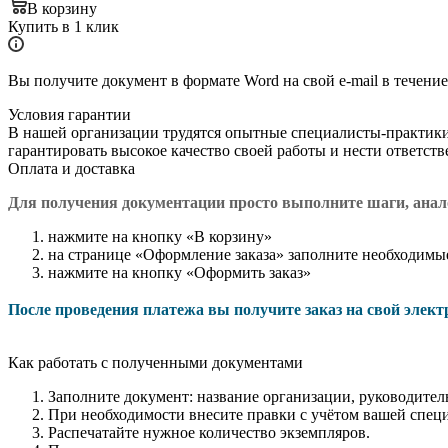
В корзину
Купить в 1 клик
Вы получите документ в формате Word на свой e-mail в течение
Условия гарантии
В нашей организации трудятся опытные специалисты-практик
гарантировать высокое качество своей работы и нести ответст
Оплата и доставка
Для получения документации просто в
ыполните шаги, ана
нажмите на кнопку «В корзину»
на странице «Оформление заказа» заполните необходимы
нажмите на кнопку «Оформить заказ»
После проведения платежа вы получите заказ на свой элек
Как работать с полученными документами
Заполните документ: название организации, руководитель
При необходимости внесите правки с учётом вашей спец
Распечатайте нужное количество экземпляров.