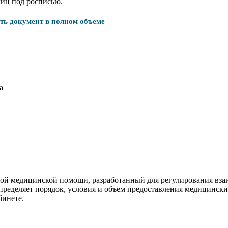
лиц под росписью.
ать документ в полном объеме
а
ебной медицинской помощи, разработанный для регулирования 
определяет порядок, условия и объем предоставления медицинск
бинете.