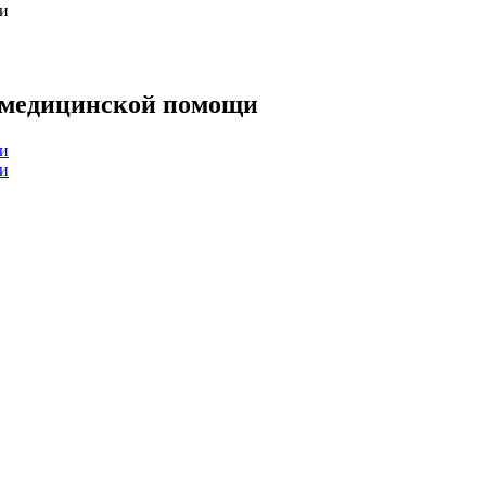
щи
й медицинской помощи