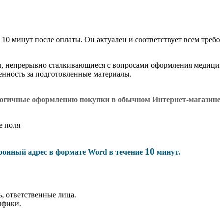
 10 минут после оплаты. Он актуален и соответствует всем требо
и, непрерывно сталкивающиеся с вопросами оформления медици
венность за подготовленные материалы.
логичные оформлению покупки в обычном Интернет-магазин
е поля
10
тронный адрес в формате Word в течение
минут.
, ответственные лица.
ифики.