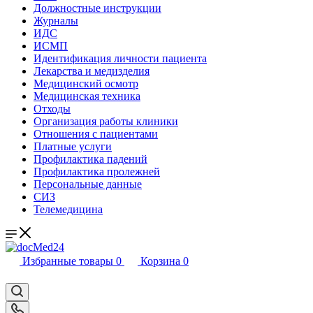
Должностные инструкции
Журналы
ИДС
ИСМП
Идентификация личности пациента
Лекарства и медизделия
Медицинский осмотр
Медицинская техника
Отходы
Организация работы клиники
Отношения с пациентами
Платные услуги
Профилактика падений
Профилактика пролежней
Персональные данные
СИЗ
Телемедицина
Избранные товары
0
Корзина
0