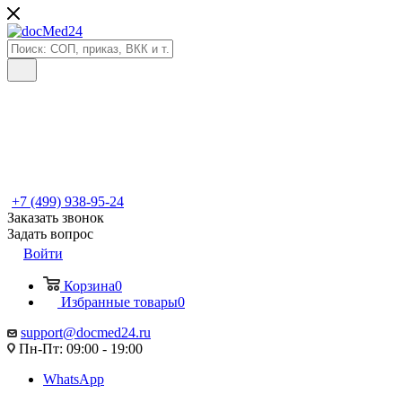
+7 (499) 938-95-24
Заказать звонок
Задать вопрос
Войти
Корзина
0
Избранные товары
0
support@docmed24.ru
Пн-Пт: 09:00 - 19:00
WhatsApp