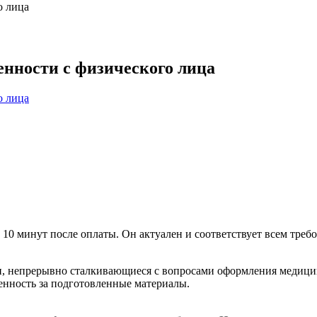
о лица
енности с физического лица
 10 минут после оплаты. Он актуален и соответствует всем требо
и, непрерывно сталкивающиеся с вопросами оформления медици
венность за подготовленные материалы.