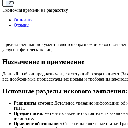
Экономия времени на разработку
Описание
Отзывы
Представленный документ является образцом искового заявле
услуги с физических лиц.
Назначение и применение
Данный шаблон предназначен для ситуаций, когда пациент (За
все необходимые процессуальные нормы и требования законод
Основные разделы искового заявления:
Реквизиты сторон:
Детальное указание информации об ис
ИНН.
Предмет иска:
Четкое изложение обстоятельств заключен
по оплате.
Правовое обоснование:
Ссылки на ключевые статьи Граж