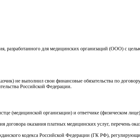
ния, разработанного для медицинских организаций (ООО) с цель
казчик) не выполнил свои финансовые обязательства по договор
ательства Российской Федерации.
тце (медицинской организации) и ответчике (физическом лице),
ия договора оказания платных медицинских услуг, перечень оказ
данского кодекса Российской Федерации (ГК РФ), регулирующие