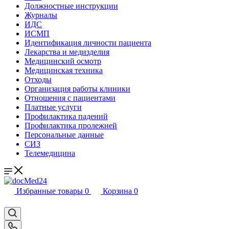
Должностные инструкции
Журналы
ИДС
ИСМП
Идентификация личности пациента
Лекарства и медизделия
Медицинский осмотр
Медицинская техника
Отходы
Организация работы клиники
Отношения с пациентами
Платные услуги
Профилактика падений
Профилактика пролежней
Персональные данные
СИЗ
Телемедицина
Избранные товары
0
Корзина
0