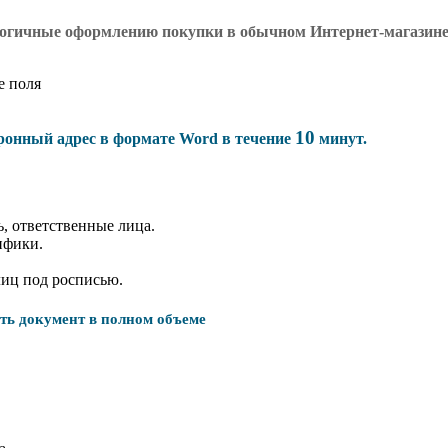
логичные оформлению покупки в обычном Интернет-магазин
е поля
10
тронный адрес в формате Word в течение
минут.
, ответственные лица.
ифики.
лиц под росписью.
ать документ в полном объеме