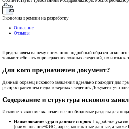
Соответствуют требованиям Росздравнадзора, Роспотребнадзор
Экономия времени на разработку
Описание
Отзывы
Представляем вашему вниманию подробный образец искового за
только требовать опровержения ложных сведений, но и взыска
Для кого предназначен документ?
Данный образец искового заявления идеально подходит для гр
распространением недостоверных сведений. Документ учитыва
Содержание и структура искового заяв
Исковое заявление включает все необходимые разделы для подач
Наименование суда и данные сторон:
Подробное указани
(наименование/ФИО, адрес, контактные данные, а также 