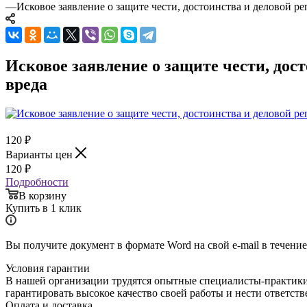
—
Исковое заявление о защите чести, достоинства и деловой 
Исковое заявление о защите чести, до
вреда
120
₽
Варианты цен
120
₽
Подробности
В корзину
Купить в 1 клик
Вы получите документ в формате Word на свой e-mail в течение
Условия гарантии
В нашей организации трудятся опытные специалисты-практик
гарантировать высокое качество своей работы и нести ответст
Оплата и доставка