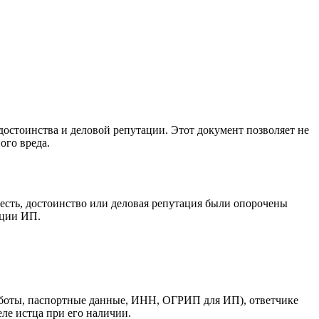
остоинства и деловой репутации. Этот документ позволяет не
ого вреда.
честь, достоинство или деловая репутация были опорочены
ации ИП.
аботы, паспортные данные, ИНН, ОГРИП для ИП), ответчике
ле истца при его наличии.