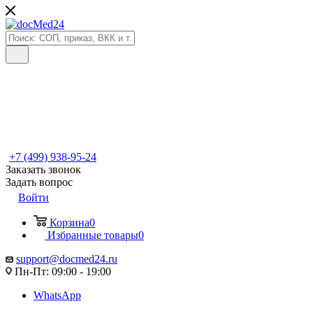
+7 (499) 938-95-24
Заказать звонок
Задать вопрос
Войти
Корзина
0
Избранные товары
0
support@docmed24.ru
Пн-Пт: 09:00 - 19:00
WhatsApp