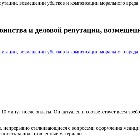
репутации, возмещении убытков и компенсации морального вреда
стоинства и деловой репутации, возмеще
 10 минут после оплаты. Он актуален и соответствует всем требо
и, непрерывно сталкивающиеся с вопросами оформления медици
венность за подготовленные материалы.