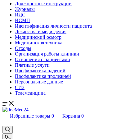
Должностные инструкции
Журналы
ИДС
ИСМП
Идентификация личности пациента
Лекарства и медизделия
Медицинский осмотр
Медицинская техника
Отходы
Организация работы клиники
Отношения с пациентами
Платные услуги
Профилактика падений
Профилактика пролежней
Персональные данные
СИЗ
Телемедицина
Избранные товары
0
Корзина
0