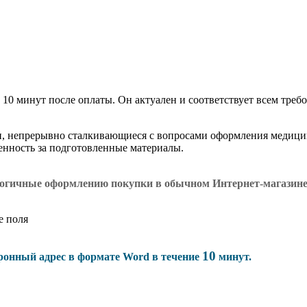
 10 минут после оплаты. Он актуален и соответствует всем требо
и, непрерывно сталкивающиеся с вопросами оформления медици
венность за подготовленные материалы.
логичные оформлению покупки в обычном Интернет-магазин
е поля
10
тронный адрес в формате Word в течение
минут.