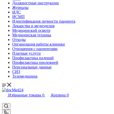
Должностные инструкции
Журналы
ИДС
ИСМП
Идентификация личности пациента
Лекарства и медизделия
Медицинский осмотр
Медицинская техника
Отходы
Организация работы клиники
Отношения с пациентами
Платные услуги
Профилактика падений
Профилактика пролежней
Персональные данные
СИЗ
Телемедицина
Избранные товары
0
Корзина
0