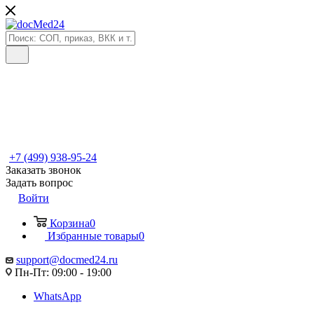
+7 (499) 938-95-24
Заказать звонок
Задать вопрос
Войти
Корзина
0
Избранные товары
0
support@docmed24.ru
Пн-Пт: 09:00 - 19:00
WhatsApp