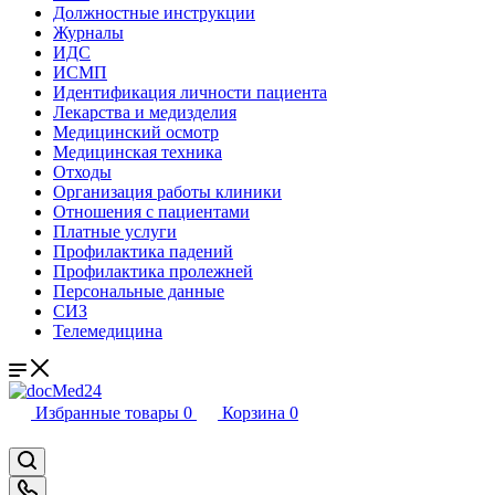
Должностные инструкции
Журналы
ИДС
ИСМП
Идентификация личности пациента
Лекарства и медизделия
Медицинский осмотр
Медицинская техника
Отходы
Организация работы клиники
Отношения с пациентами
Платные услуги
Профилактика падений
Профилактика пролежней
Персональные данные
СИЗ
Телемедицина
Избранные товары
0
Корзина
0