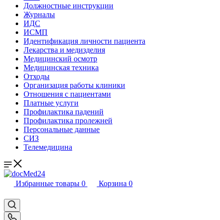
Должностные инструкции
Журналы
ИДС
ИСМП
Идентификация личности пациента
Лекарства и медизделия
Медицинский осмотр
Медицинская техника
Отходы
Организация работы клиники
Отношения с пациентами
Платные услуги
Профилактика падений
Профилактика пролежней
Персональные данные
СИЗ
Телемедицина
Избранные товары
0
Корзина
0