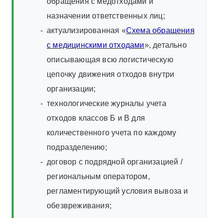
обращения с медотходами и
назначении ответственных лиц;
актуализированная «
Схема обращения
с медицинскими отходами
», детально
описывающая всю логистическую
цепочку движения отходов внутри
организации;
технологические журналы учета
отходов классов Б и В для
количественного учета по каждому
подразделению;
договор с подрядной организацией /
региональным оператором,
регламентирующий условия вывоза и
обезвреживания;