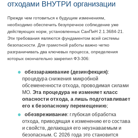
отходами ВНУТРИ организации
Прежде чем готовиться к будущим изменениям,
необходимо обеспечить безупречное соблюдение уже
действующих норм, установленных СанПиН 2.1.3684-21.
Эти требования являются фундаментом всей системы
безопасности. Для грамотной работы важно четко
разграничивать два ключевых процесса, определения
которых окончательно закрепил ФЗ-306:
обеззараживание (дезинфекция)
:
процедура снижения микробной
обсемененности отхода, проводимая силами
МО.
Эта процедура не изменяет класс
опасности отхода, а лишь подготавливает
его к безопасному перемещению
;
обезвреживание
: глубокая обработка
отхода, приводящая к изменению его состава
и свойств, делающая его неузнаваемым и
безопасным. С 2026 года это становится