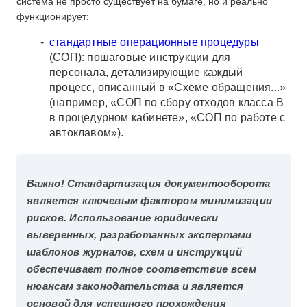
система не просто существует на бумаге, но и реально
функционирует:
стандартные операционные процедуры
(СОП): пошаговые инструкции для
персонала, детализирующие каждый
процесс, описанный в «Схеме обращения...»
(например, «СОП по сбору отходов класса В
в процедурном кабинете», «СОП по работе с
автоклавом»).
Важно! Стандартизация документооборота
является ключевым фактором минимизации
рисков. Использование юридически
выверенных, разработанных экспертами
шаблонов журналов, схем и инструкций
обеспечивает полное соответствие всем
нюансам законодательства и является
основой для успешного прохождения