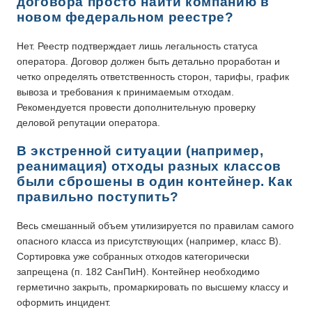
договора просто найти компанию в
новом федеральном реестре?
Нет. Реестр подтверждает лишь легальность статуса
оператора. Договор должен быть детально проработан и
четко определять ответственность сторон, тарифы, график
вывоза и требования к принимаемым отходам.
Рекомендуется провести дополнительную проверку
деловой репутации оператора.
В экстренной ситуации (например,
реанимация) отходы разных классов
были сброшены в один контейнер. Как
правильно поступить?
Весь смешанный объем утилизируется по правилам самого
опасного класса из присутствующих (например, класс В).
Сортировка уже собранных отходов категорически
запрещена (п. 182 СанПиН). Контейнер необходимо
герметично закрыть, промаркировать по высшему классу и
оформить инцидент.